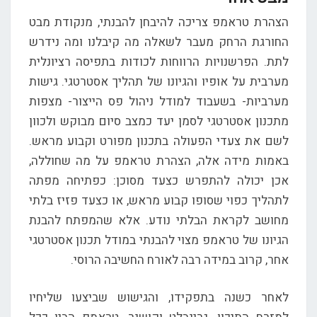
הצהרת טראמפ צריכה להיבחן להבנתי, מנקודת מבט
החורגת הרחק מעבר לשאלה מה קיבלנו ומה נידרש
לתת. הפרשנויות הרווחות לכודות בתפיסה רציונלית
מערבית על אופיו והגיונו של תהליך אסטרטגי. גישות
מערביות- בשעבוד למודל ניהול פס הייצור- מצפות
מתכנון אסטרטגי לסמן יעד כמצב סיום מבוקש ולכוון
לשם את צעדי הפעולה בתכנון מפורט וקבוע מראש.
באמות מידה אלה, הצהרת טראמפ על מה שחוללה,
אכן יכולה להתפרש כצעד מסוכן: כפתיחה מפתה
לתהליך כפוי שסופו קבוע מראש, או כצעד פזיז בלתי
מחושב לקראת הבלתי נודע. אלא שהמפתח להבנת
הגיונו של טראמפ מצוי להבנתי במודל תכנון אסטרטגי
אחר, קרוב במידה רבה לאורח החשיבה הרוסי.
לאחר כשנה בתפקידו, והגישוש שביצעו שליחיו