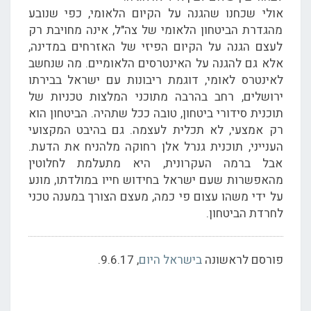
אולי שכחנו שהגנה על הקיום הלאומי, כפי שנובע
מהגדרת הביטחון הלאומי של צה"ל, אינה מחויבת רק
לעצם הגנה על הקיום הפיזי של האזרחים במדינה,
אלא גם להגנה על האינטרסים הלאומיים. מה שנחשב
לאינטרס לאומי, דוגמת ריבונות עם ישראל בבירתו
ירושלים, רחב בהרבה מתוכני המלצות טכניות של
תוכנית סידורי ביטחון, טובה ככל שתהיה. הביטחון הוא
רק אמצעי, לא תכלית לעצמה. גם בהיבט המקצועי
הענייני, תוכנית גנרל אלן רחוקה מלהניח את הדעת.
אבל ברמה העקרונית, היא מתעלמת לחלוטין
מהאפשרות שעם ישראל בחידוש חייו במולדתו, מונע
על ידי משהו עצום פי כמה, מעצם הצורך במענה טכני
לחרדת הביטחון.
פורסם לראשונה
בישראל היום
, 9.6.17.