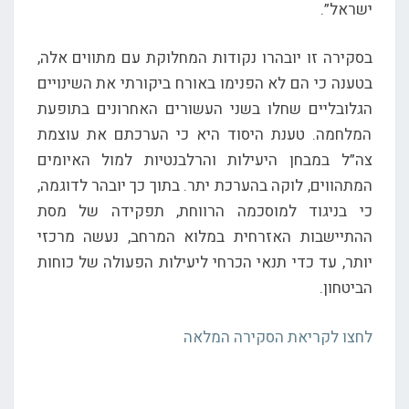
ישראל”.
בסקירה זו יובהרו נקודות המחלוקת עם מתווים אלה,
בטענה כי הם לא הפנימו באורח ביקורתי את השינויים
הגלובליים שחלו בשני העשורים האחרונים בתופעת
המלחמה. טענת היסוד היא כי הערכתם את עוצמת
צה”ל במבחן היעילות והרלבנטיות למול האיומים
המתהווים, לוקה בהערכת יתר. בתוך כך יובהר לדוגמה,
כי בניגוד למוסכמה הרווחת, תפקידה של מסת
ההתיישבות האזרחית במלוא המרחב, נעשה מרכזי
יותר, עד כדי תנאי הכרחי ליעילות הפעולה של כוחות
הביטחון.
לחצו לקריאת הסקירה המלאה