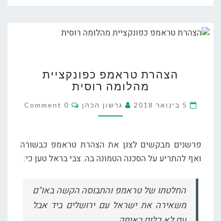
הצהרת
הצהרת טראמפ כפונקציית
טראמפ
מהלומה רוסית
כפונקציית
מהלומה
Comments
5 בינואר 2018
גרשון הכהן
0 Comment
רוסית
פרשנים מבקשים לצנן את הצהרת טראמפ כבשורה
ואף להתריע על הסכנה הטמונה בה. צבי בראל טען כי:
החלטתו של טראמפ והתבוסה הקשה באו"ם
משאירה את ישראל עם ירושלים ביד אבל
עם לא כלום באופק.