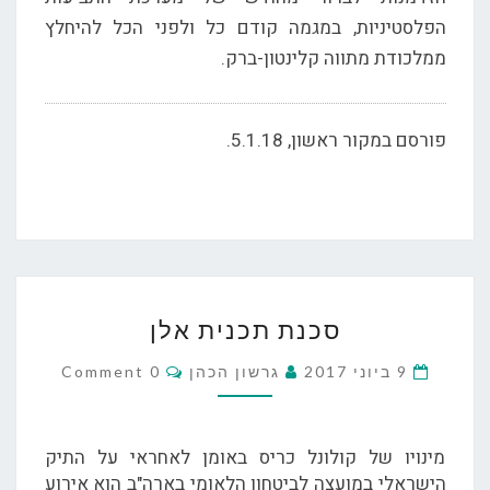
הפלסטיניות, במגמה קודם כל ולפני הכל להיחלץ
ממלכודת מתווה קלינטון-ברק.
פורסם במקור ראשון, 5.1.18.
סכנת
סכנת תכנית אלן
תכנית
אלן
Comments
9 ביוני 2017
גרשון הכהן
0 Comment
מינויו של קולונל כריס באומן לאחראי על התיק
הישראלי במועצה לביטחון הלאומי בארה"ב הוא אירוע