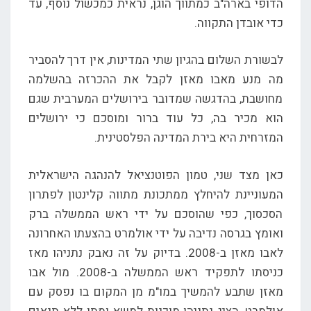
הדופי בארה"ב כמתווך הוגן, נראית כמכשול נוסף, עד
כדי אובדן התקווה.
לבשורת השלום בהגיון שתי המדינות, אין דרך להסביר
מה מנע מאבו מאזן לקבל את ההכרזה בהשלמה
מחושבת, בהדגשה שמדובר בירושלים המערבית שגם
הוא מכיר בה, כל עוד ברור ומוסכם כי ירושלים
המזרחית היא בירת המדינה הפלסטינית.
כאן מצד שני, טמון הפוטנציאל להנהגה הישראלית
המעוניינת להיחלץ ממתכונת מתווה קלינטון לפתרון
הסכסוך, כפי שהוסכם על ידי ראש הממשלה ברק
ואומץ בגרסה נדיבה על ידי אולמרט בהצעתו האחרונה
לאבו מאזן ב-2008. בדיוק על זה נאבק נתניהו מאז
כניסתו לתפקיד ראש הממשלה ב-2008. מול אבו
מאזן שתבע להמשיך במו"מ מן המקום בו נפסק עם