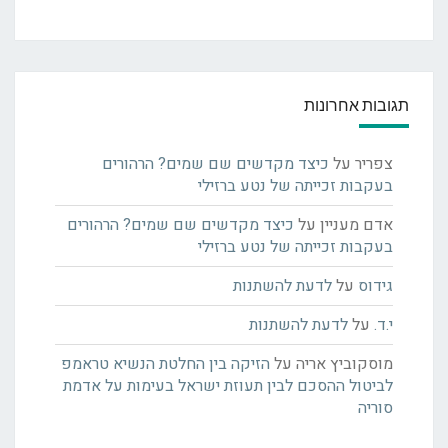
תגובות אחרונות
צפריר
על
כיצד מקדשים שם שמים? הרהורים
בעקבות זכייתה של נטע ברזילי
אדם מעניין
על
כיצד מקדשים שם שמים? הרהורים
בעקבות זכייתה של נטע ברזילי
גידוס
על
לדעת להשתנות
י.ד.
על
לדעת להשתנות
מוסקוביץ אריה
על
הזיקה בין החלטת הנשיא טראמפ
לביטול ההסכם לבין תעוזת ישראל בעימות על אדמת
סוריה