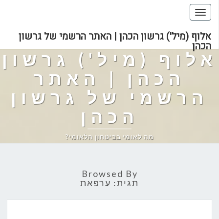
Toggle
navigation
אלוף (מיל') גרשון הכהן | האתר הרשמי של גרשון
הכהן
אלוף (מיל') גרשון
הכהן | האתר
הרשמי של גרשון
הכהן
מה לאומי בביטחון הלאומי?
Browsed By
תגית:
ערפאת
מה