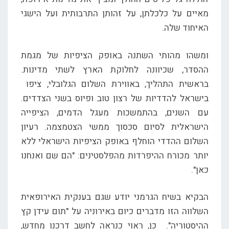
מאיים על כלכלתן, על זהותן התרבותית ועל הישגי
האיחוד שלה.
ומשהו מהותי השתנה באופק הציפיות של מגמת
ההסדר, שכיוונה לחלוקת הארץ לשתי מדינות.
בראשית התהליך, באווירת השלום הגלובלי, ציפו
בישראל להדדיות של רצון טוב ופיוס בשני הצדדים.
עם השנים, בהתמשכות מעגל הדמים, הציפייה
הישראלית לסיום סכסוך ממשי הצטמצמה. רעיון
השלום ההדדי הוחלף באופק הציפיות הישראלי ללא
יותר מכורח ההיפרדות מהפלסטינים: "הם שם ואנחנו
כאן".
הבקיא בשיח הגרמני יודע שגם בענקית האירופאית
השלווה הזו מדברים כיום באירוניה על "תום עידן קץ
ההיסטוריה". כן, ראוי כנראה לחשב דרכנו מחדש,