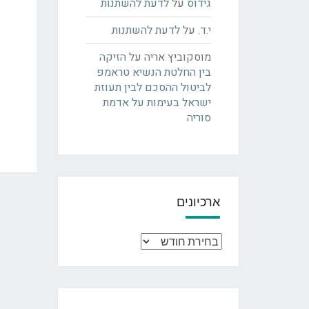
גידוס
על
לדעת להשתנות
י.ד.
על
לדעת להשתנות
מוסקוביץ אריה
על
הזיקה
בין החלטת הנשיא טראמפ
לביטול ההסכם לבין תעוזת
ישראל בעימות על אדמת
סוריה
ארכיונים
ארכיונים