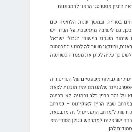
ה היגיון אסטרטגי הראוי להתבוננות.
ים בסוריה, ובמשך שנות הלחימה שם
בכך, גם לישיבה מתמשכת על הגדר יש
שימור השקט ביישובי הגבול: ישראל
אנית, ובוודאי חשוב לה למנוע התבססות
. לשם כך עליה לכונן את מעמדה כשותפה
נות יש גבולות משפטיים של הטריטוריה
 אסטרטגיים' שלהגנתם יהיו מוכנות לצאת
 על נהר הריין בלב גרמניה. לא תביעה
רחב שבין הריין לאוקיינוס – כמרחב
נדרשת ל"מרחב התעניינות" זה מתבטאת
רדה ישראלית למתרחש בגולן הסורי היא
מוכות להן.