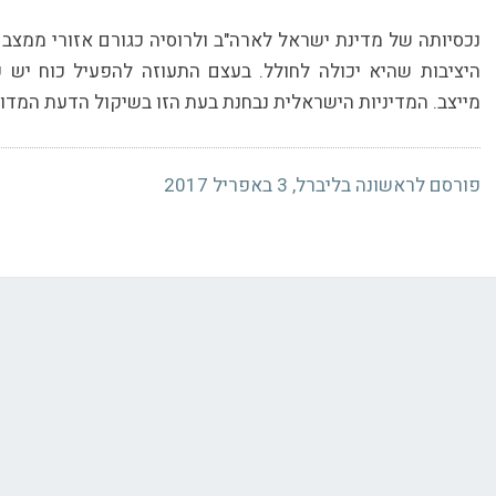
נכסיותה של מדינת ישראל לארה"ב ולרוסיה כגורם אזורי ממצב ת
היציבות שהיא יכולה לחולל. בעצם התעוזה להפעיל כוח יש פ
מייצב. המדיניות הישראלית נבחנת בעת הזו בשיקול הדעת המדוי
פורסם לראשונה בליברל, 3 באפריל 2017