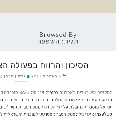
Browsed By
תגית:
השפעה
הסיכון
הסיכון והרווח בפעולה ה
והרווח
בפעולה
6 באפריל 2017
גרשון הכהן
הצבאית
בסוריה
התקיפה הישראלית האחרונה
בסוריה ו
ירי טיל SA-5 סורי כנגד מטוסי חיל האוויר
קריאות אזהרה מפני מגמת הסלמה והידרדרות בלתי רצויה בזירה 
ישראל מוסברת כמובלת על ידי הכורח למנוע העברת נשק "שובר שו
כשלעצמו אינו יכול לספק הסבר אסטרטגי למוכנות הישראלית ל