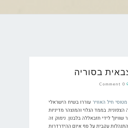
צבאית בסוריה
Comments
0 Comment
עוררו בשיח הישראלי
הצפונית. בממד הגלוי והמוצהר מדיניות
ויון" לידי חזבאללה בלבנון. נימוק זה
התנהלות עקבית על סף איום ההידרדרות