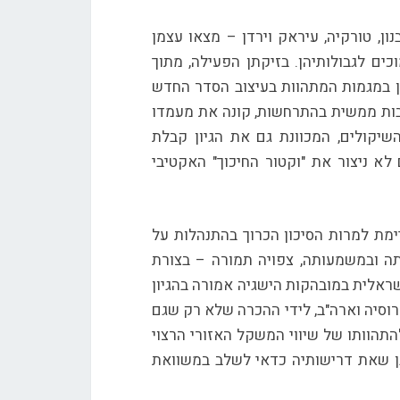
ן, טורקיה, עיראק וירדן – מצאו עצמן
ים לגבולותיהן. בזיקתן הפעילה, מתוך
ן במגמות המתהוות בעיצוב הסדר החדש
רבות ממשית בהתרחשות, קונה את מעמדו
יקולים, המכוונת גם את הגיון קבלת
לא ניצור את "וקטור החיכוך" האקטיבי
ת למרות הסיכון הכרוך בהתנהלות על
ה ובמשמעותה, צפויה תמורה – בצורת
אלית במובהקות הישגיה אמורה בהגיון
רוסיה וארה"ב, לידי ההכרה שלא רק שגם
תהוותו של שיווי המשקל האזורי הרצוי
בן שאת דרישותיה כדאי לשלב במשוואת