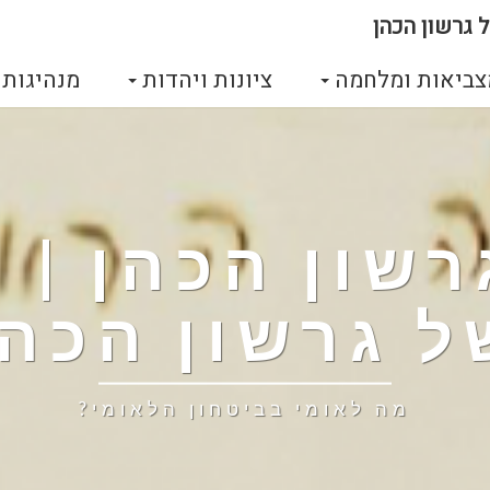
 גרשון הכהן
צביאות ומלחמה
ציונות ויהדות
מנהיגות
גרשון הכהן |
ל גרשון הכהן
מה לאומי בביטחון הלאומי?