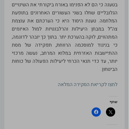
בטענה כי הם לא הפנימו באורח ביקורתי את השינויים
הגלובליים שחלו בשני העשורים האחרונים בתופעת
המלחמה. טענת היסוד היא כי הערכתם את עוצמת
צה”ל במבחן היעילות והרלבנטיות למול האיומים
המתהווים, לוקה בהערכת יתר. בתוך כך יובהר לדוגמה,
כי בניגוד למוסכמה הרווחת, תפקידה של מסת
ההתיישבות האזרחית במלוא המרחב, נעשה מרכזי
יותר, עד כדי תנאי הכרחי ליעילות הפעולה של כוחות
הביטחון.
לחצו לקריאת הסקירה המלאה
שתף