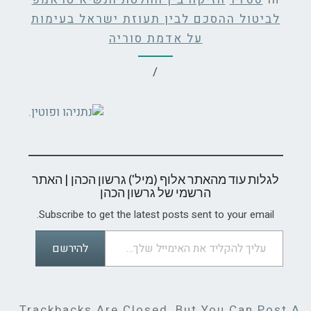
לביטול ההסכם לבין תעוזת ישראל בעימות
על אדמת סוריה
/
לגלות עוד מהאתר אלוף (מיל') גרשון הכהן | האתר
הרשמי של גרשון הכהן
Subscribe to get the latest posts sent to your email.
עליך להקליד את האימייל שלך…
להירשם
Trackbacks Are Closed, But You Can
Post A