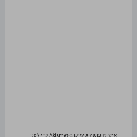
אתר זו עושה שימוש ב-Akismet כדי לסנן