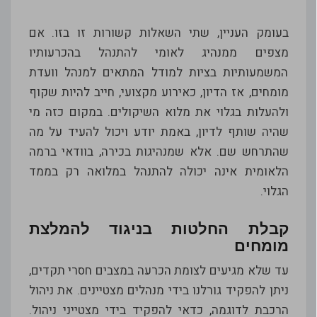
בעומק העניין, שתי השאלות קשורות זו בזו. אם
מצפים ממנהיג לאומי להתנהל בהכרעותיו
המשמעותיות בציות למודל המתאים למנהל וועדת
מומחים, אז הדיון, כאירוע מקצועי, חייב להיות שקוף
ולהעלות בגלוי את מלוא השיקולים. במקום כזה מי
שהיה שותף לדיון, באמת יודע ויכול להעיד על מה
שהתרחש שם. אלא שמנהיגות בכירה, בוודאי ברמה
הלאומית אינה יכולה להתנהל במלואה רק בממד
הגלוי.
קבלת החלטות בניגוד להמלצת
מומחים
עד שלא מגיעים לצומת הכרעה במצבים חסרי תקדים,
ניתן להפקיד גורלנו בידי מנהלים מצטיינים. את ניהול
הרכבת לדוגמה, כדאי להפקיד בידי מצטייני ניהול.