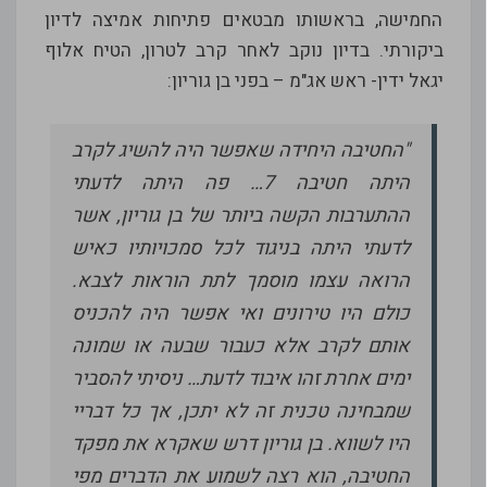
החמישה, בראשותו מבטאים פתיחות אמיצה לדיון
ביקורתי. בדיון נוקב לאחר קרב לטרון, הטיח אלוף
יגאל ידין- ראש אג"מ – בפני בן גוריון:
"החטיבה היחידה שאפשר היה להשיג לקרב
היתה חטיבה 7… פה היתה לדעתי
ההתערבות הקשה ביותר של בן גוריון, אשר
לדעתי היתה בניגוד לכל סמכויותיו כאיש
הרואה עצמו מוסמך לתת הוראות לצבא.
כולם היו טירונים ואי אפשר היה להכניס
אותם לקרב אלא כעבור שבעה או שמונה
ימים אחרת זהו איבוד לדעת… ניסיתי להסביר
שמבחינה טכנית זה לא יתכן, אך כל דבריי
היו לשווא. בן גוריון דרש שאקרא את מפקד
החטיבה, הוא רצה לשמוע את הדברים מפי