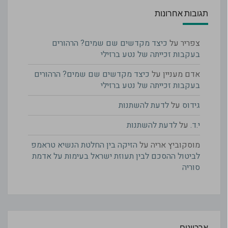
תגובות אחרונות
צפריר
על
כיצד מקדשים שם שמים? הרהורים
בעקבות זכייתה של נטע ברזילי
אדם מעניין
על
כיצד מקדשים שם שמים? הרהורים
בעקבות זכייתה של נטע ברזילי
גידוס
על
לדעת להשתנות
י.ד.
על
לדעת להשתנות
מוסקוביץ אריה
על
הזיקה בין החלטת הנשיא טראמפ
לביטול ההסכם לבין תעוזת ישראל בעימות על אדמת
סוריה
ארכיונים