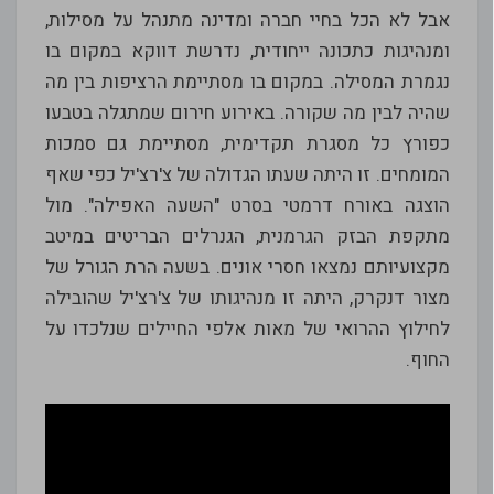
אבל לא הכל בחיי חברה ומדינה מתנהל על מסילות,
ומנהיגות כתכונה ייחודית, נדרשת דווקא במקום בו
נגמרת המסילה. במקום בו מסתיימת הרציפות בין מה
שהיה לבין מה שקורה. באירוע חירום שמתגלה בטבעו
כפורץ כל מסגרת תקדימית, מסתיימת גם סמכות
המומחים. זו היתה שעתו הגדולה של צ'רצ'יל כפי שאף
הוצגה באורח דרמטי בסרט "השעה האפילה". מול
מתקפת הבזק הגרמנית, הגנרלים הבריטים במיטב
מקצועיותם נמצאו חסרי אונים. בשעה הרת הגורל של
מצור דנקרק, היתה זו מנהיגותו של צ'רצ'יל שהובילה
לחילוץ ההרואי של מאות אלפי החיילים שנלכדו על
החוף.