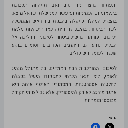
יתפתחו כרצוי מה טוב ואם תתהווה תסבוכת
בינלאומית, העמימות תאפשר לממשלת ישראל מוצא,
בהצגת המהלך כתקלה בהבנות בין ראש הממשלה
לשר הביטחון. בהיבט זה היתה כאן התנהלות מלאת
תחכום ועורמה כרשת ביטחון לסיכוניי ההליכה אל
הבלתי נודע. גם היועצים הקרובים חסומים ברגע
שכזה, לעומק השיקולים.
לסיכום: המורכבות רבת הממדים, בה מתנהל מנהיג
לאומי, היא תנאי הכרחי לתפקודו היעיל בקבלת
החלטות אסטרטגיות. המסתורין האופף אותה היא
אתגר מורכב לא רק להיסטוריון, אלא גם לצוותי חקירה
מבוססי מומחיות.
שתף