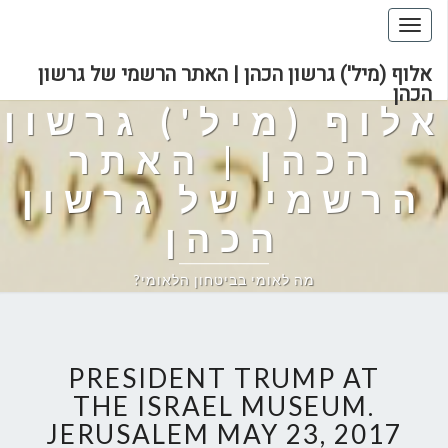
Toggle
navigation
אלוף (מיל') גרשון הכהן | האתר הרשמי של גרשון
הכהן
אלוף (מיל') גרשון
הכהן | האתר
הרשמי של גרשון
הכהן
מה לאומי בביטחון הלאומי?
PRESIDENT TRUMP AT
THE ISRAEL MUSEUM.
JERUSALEM MAY 23, 2017