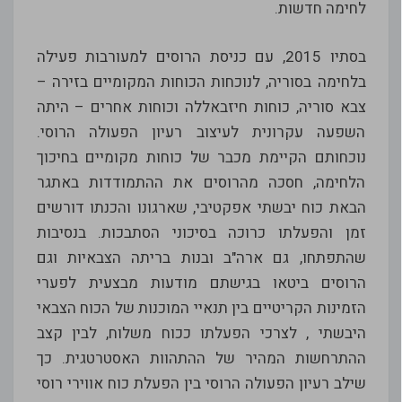
לחימה חדשות.
בסתיו 2015, עם כניסת הרוסים למעורבות פעילה
בלחימה בסוריה, לנוכחות הכוחות המקומיים בזירה –
צבא סוריה, כוחות חיזבאללה וכוחות אחרים – היתה
השפעה עקרונית לעיצוב רעיון הפעולה הרוסי.
נוכחותם הקיימת מכבר של כוחות מקומיים בחיכוך
הלחימה, חסכה מהרוסים את ההתמודדות באתגר
הבאת כוח יבשתי אפקטיבי, שארגונו והכנתו דורשים
זמן והפעלתו כרוכה בסיכוני הסתבכות. בנסיבות
שהתפתחו, גם ארה"ב ובנות בריתה הצבאיות וגם
הרוסים ביטאו בגישתם מודעות מבצעית לפערי
הזמינות הקריטיים בין תנאיי המוכנות של הכוח הצבאי
היבשתי , לצרכי הפעלתו ככוח משלוח, לבין קצב
ההתרחשות המהיר של ההתהוות האסטרטגית. כך
שילב רעיון הפעולה הרוסי בין הפעלת כוח אווירי רוסי