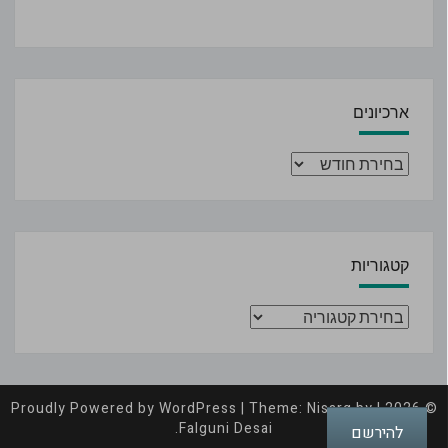
ארכיונים
ארכיונים
קטגוריות
קטגוריות
Proudly Powered by
WordPress
|
Theme: Nisarg by
|
© 2026
.
Falguni Desai
להירשם