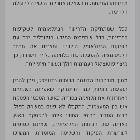
מדיניותו המתחמקת בשאלת אחריותו הישירה להובלת
הלחימה.
ככל שמתחזקת הדרישה הבינלאומית לשקיפות
במדיניות, ככל שתפוצת המידע הגלובלית יחד עם
הפיקוח הבינלאומי, הולכים ומצרים את מרחב
הלגיטימציה להפעלת כוח בלחימה גלויה וישירה, כך
מיצוי פוטנציאל העמימות הולך ונעשה חיוני יותר.
מתוך מובהקות הדוגמה הרוסית בדונייצק, ניתן להבין
תופעות דומות, כמו הדינמיקה שאפיינה בשנתיים
האחרונות את הלחימה בסוריה, כאשר הסכמי הפסקת
אש בין המעצמות, התקבלו לא פעם במשחק כפול:
הכוח הסדיר הרוסי והסורי צייתו להפסקת האש,
באותה עת, הכוחות המליציוניים, שאינם כפופים
לשרשרת הפיקוד והשליטה המוסדית, המשיכו