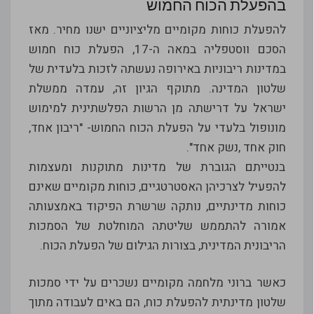
בהפעלת הכוח החמוש
להפעלת כוחות מקומיים מליציוניים ישנו מחיר. מאז
הסכם ווסטפליה במאה ה-17, הפעלת כוח חמוש
במדינות ריבוניות באירופה נעשתה לזכות בלעדית של
שלטון המדינה. מתוקף הגיון זה, עמדה ממשלת
ישראל על דרישתה מן הרשות הפלשתינית למימוש
מונופול בלעדי על הפעלת הכוח החמוש- "ריבון אחד,
חוק אחד ,נשק אחד".
בנטייתם הגוברת של מדינות מתוקנות ומעצמות
להפעיל לצרכיהן האסטרטגיים, כוחות מקומיים שאינם
כוחות מדינתיים, נותקה שרשרת הפיקוד באמצעותה
אמורה להתממש שליטתה המוחלטת של הסמכות
הריבונית המדינית, בצורות הגילום של הפעלת הכוח.
כאשר ברוני מלחמה מקומיים נשכרים על ידי סמכות
שלטון מדינתית להפעלת כוח, הם באים לעבודה מתוך