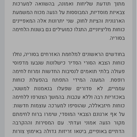
מתוך תודעת שליחות ואמונה, בהשוואה למערכות
צבאיות מוסדיות, המבוססות על הנעה מכוח המשמעת
הארגונית והציות לחוק. שני יתרונות אלה המאפיינים
כוחות מליציוניים, התגלו כמועילים גם בשנות הלחימה
בסוריה.
בחודשים הראשונים למלחמת האזרחים בסוריה, נחלו
כוחות הצבא הסורי הסדיר כישלונות שנבעו מדפוסי
פעולה בלתי תואמים לנסיבות החדשות ומרוח לחימה
רופסת. המענה המידי התפתח בהפעלת כוחות
עממיים, לא סדורים שפעלו בנאמנות למשטר,
באכזריות רבה וללא עכבות. בהמשך הצטרפו ללחימה
כוחות חיזבאללה, שהוסיפו למערכה עוצמות חדשות:
על אף ארגונם הצבאי המוסדי, שימרו ברוח לחימתם
מקור הנעה אמוני ועדתי. עם המסירות וההקרבה
הדתיים באופיים, ביטאו זריזות גדולה באימוץ צורות