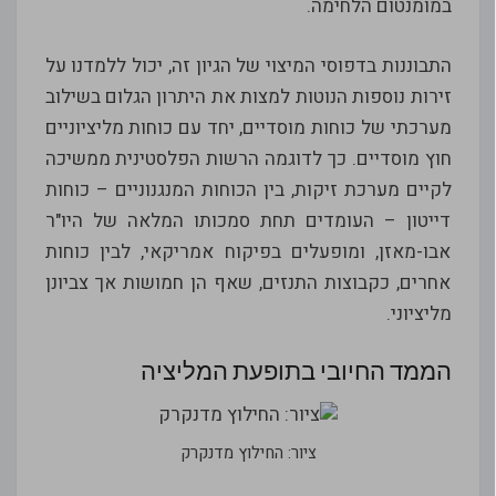
במומנטום הלחימה.
התבוננות בדפוסי המיצוי של הגיון זה, יכול ללמדנו על
זירות נוספות הנוטות למצות את היתרון הגלום בשילוב
מערכתי של כוחות מוסדיים, יחד עם כוחות מליציוניים
חוץ מוסדיים. כך לדוגמה הרשות הפלסטינית ממשיכה
לקיים מערכת זיקות, בין הכוחות המנגנוניים – כוחות
דייטון – העומדים תחת סמכותו המלאה של היו"ר
אבו-מאזן, ומופעלים בפיקוח אמריקאי, לבין כוחות
אחרים, כקבוצות התנזים, שאף הן חמושות אך צביונן
מליציוני.
הממד החיובי בתופעת המליציה
ציור: החילוץ מדנקרק