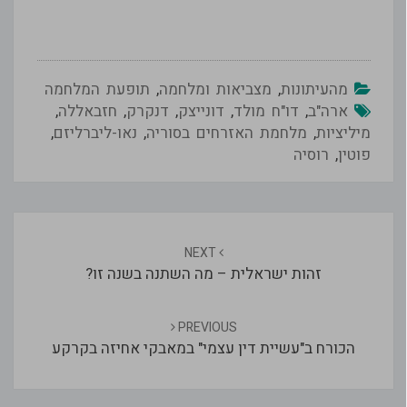
מהעיתונות
,
מצביאות ומלחמה
,
תופעת המלחמה
ארה"ב
,
דו"ח מולד
,
דונייצק
,
דנקרק
,
חזבאללה
,
מיליציות
,
מלחמת האזרחים בסוריה
,
נאו-ליברליזם
,
פוטין
,
רוסיה
Post
navigation
NEXT
זהות ישראלית – מה השתנה בשנה זו?
PREVIOUS
הכורח ב"עשיית דין עצמי" במאבקי אחיזה בקרקע