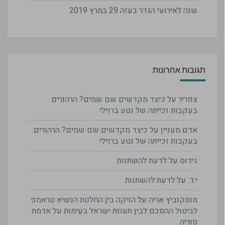
שנה לאירועי הגדר בעזה
29 במרץ 2019
תגובות אחרונות
צפריר
על
כיצד מקדשים שם שמים? הרהורים
בעקבות זכייתה של נטע ברזילי
אדם מעניין
על
כיצד מקדשים שם שמים? הרהורים
בעקבות זכייתה של נטע ברזילי
גידוס
על
לדעת להשתנות
י.ד.
על
לדעת להשתנות
מוסקוביץ אריה
על
הזיקה בין החלטת הנשיא טראמפ
לביטול ההסכם לבין תעוזת ישראל בעימות על אדמת
סוריה