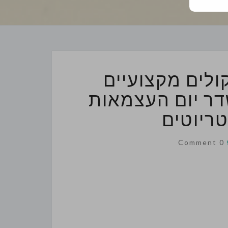
קולים מקצועיים
דר יום העצמאות
ים
Comments
0 Comment
ם