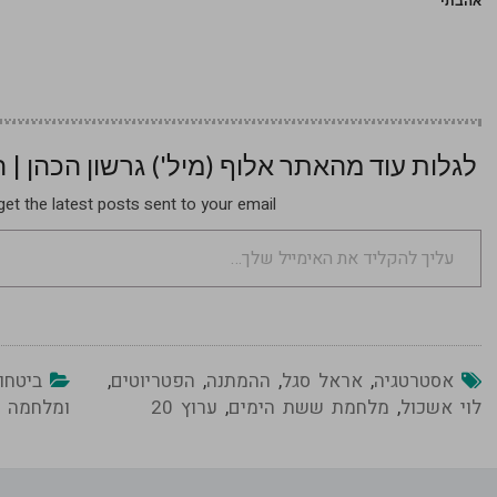
אהבתי
לגלות עוד מהאתר אלוף (מיל') גרשון הכהן |
et the latest posts sent to your email.
עליך להקליד את האימייל שלך…
אסטרטגיה
,
אראל סגל
,
ההמתנה
,
הפטריוטים
,
ביטחו
לוי אשכול
,
מלחמת ששת הימים
,
ערוץ 20
ומלחמה