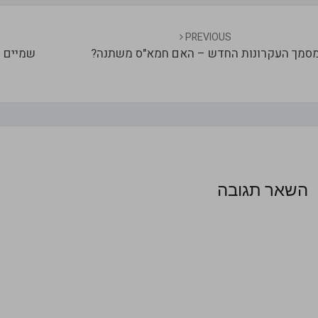
naviga
PREVIOUS
סמך העקרונות החדש – האם חמא"ס משתנה?
שמיים ו
השאר תגובה