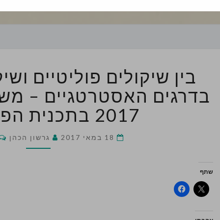
בין
בין שיקולים פוליטיים ושי
שיקולים
פוליטיים
בדרגים האסטרטגיים – מש
ושיקולים
מקצועיים
2017 בתכנית הפטריוטים
בדרגים
האסטרטגי
18 במאי 2017
גרשון הכהן
–
משדר
יום
שתף
העצמאות
2017
בתכנית
הפטריוטי