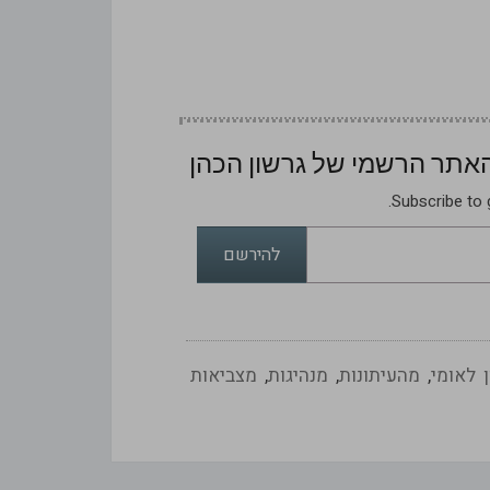
 האתר הרשמי של גרשון הכהן
Subscribe to g
להירשם
ן לאומי
,
מהעיתונות
,
מנהיגות
,
מצביאות