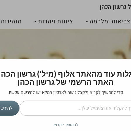
 גרשון הכהן
צביאות ומלחמה
ציונות ויהדות
מנהיגות
גרשון הכהן |
לות עוד מהאתר אלוף (מיל') גרשון הכהן 
האתר הרשמי של גרשון הכהן
ל גרשון הכהן
כדי להמשיך לקרוא ולקבל גישה לארכיון המלא יש להירשם עכשיו.
להירש
מה לאומי בביטחון הלאומי?
להמשיך לקרוא