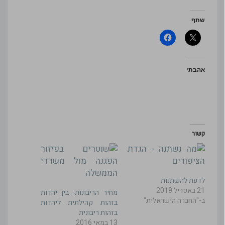
שתף
אהבתי
קשור
לדעת להשתנות
21 באפריל 2019
מחיר הריבונות: בין יהדות
ב-"החברה הישראלית"
בזהות קהילתית ליהדות
בזהות ריבונית
13 במאי 2016