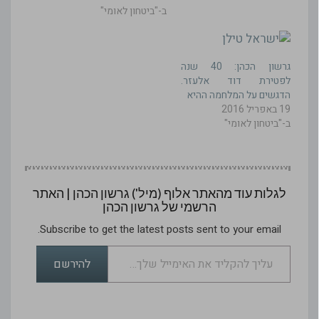
ב-"ביטחון לאומי"
גרשון הכהן: 40 שנה
לפטירת דוד אלעזר.
הדגשים על המלחמה ההיא
19 באפריל 2016
ב-"ביטחון לאומי"
לגלות עוד מהאתר אלוף (מיל') גרשון הכהן | האתר
הרשמי של גרשון הכהן
Subscribe to get the latest posts sent to your email.
עליך להקליד את האימייל שלך…
להירשם