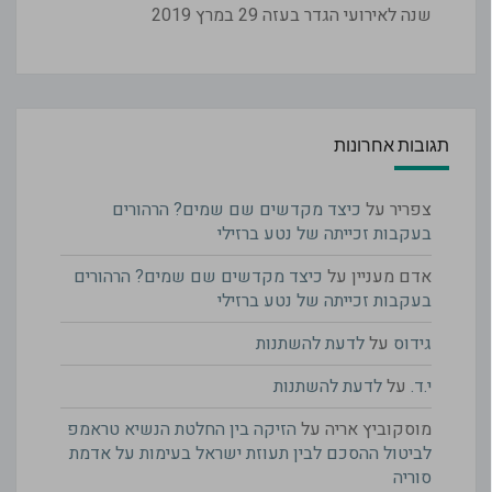
שנה לאירועי הגדר בעזה
29 במרץ 2019
תגובות אחרונות
צפריר
על
כיצד מקדשים שם שמים? הרהורים
בעקבות זכייתה של נטע ברזילי
אדם מעניין
על
כיצד מקדשים שם שמים? הרהורים
בעקבות זכייתה של נטע ברזילי
גידוס
על
לדעת להשתנות
י.ד.
על
לדעת להשתנות
מוסקוביץ אריה
על
הזיקה בין החלטת הנשיא טראמפ
לביטול ההסכם לבין תעוזת ישראל בעימות על אדמת
סוריה