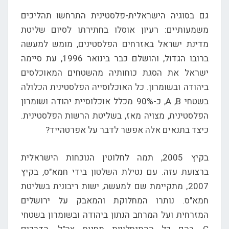
גם בסוגיה הישראלית-פלסטינית התרחשו תהליכים
משמעותיים: רעיון אוסלו בחתירתו לסיום שליטת
מדינת ישראל באזרחים הפלסטינים, מומש למעשה
ברובו הגדול, והושלם כבר בינואר 1996, עת סיימה
ישראל את הסגת כוחותיה מהשטחים המאוכלסים
ביהודה ובשומרון. כל האוכלוסייה הפלסטינית הכלולה
בשטחי A ,B, כ-90% מכלל אוכלוסיית יהודה ושומרון
הפלסטינית, מצויה מאז, בשליטת הרשות הפלסטינית.
כיצד בתנאים אלה אפשר לדבר על אפרטהייד?
בקיץ 2005, תמה לחלוטין הנוכחות הישראלית
ברצועת עזה. עם נטילת השלטון בידי חמא"ס, בקיץ
2007, מתקיימת שם למעשה, ישות ריבונית בשליטת
חמא"ס. נותרו המחלוקת והמאבק על ירושלים
המזרחית ועל המרחב הנתון ביהודה ובשומרון בשטחי