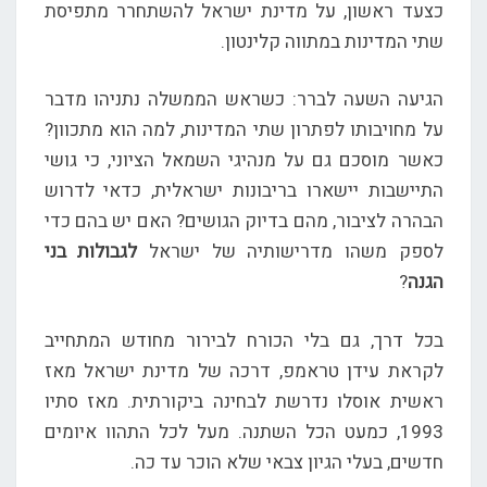
כצעד ראשון, על מדינת ישראל להשתחרר מתפיסת
שתי המדינות במתווה קלינטון.
הגיעה השעה לברר: כשראש הממשלה נתניהו מדבר
על מחויבותו לפתרון שתי המדינות, למה הוא מתכוון?
כאשר מוסכם גם על מנהיגי השמאל הציוני, כי גושי
התיישבות יישארו בריבונות ישראלית, כדאי לדרוש
הבהרה לציבור, מהם בדיוק הגושים? האם יש בהם כדי
לספק משהו מדרישותיה של ישראל
לגבולות בני
הגנה
?
בכל דרך, גם בלי הכורח לבירור מחודש המתחייב
לקראת עידן טראמפ, דרכה של מדינת ישראל מאז
ראשית אוסלו נדרשת לבחינה ביקורתית. מאז סתיו
1993, כמעט הכל השתנה. מעל לכל התהוו איומים
חדשים, בעלי הגיון צבאי שלא הוכר עד כה.