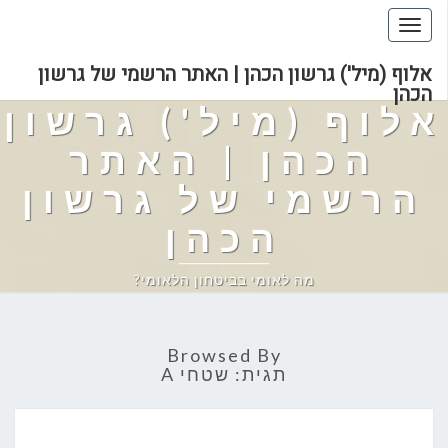
Toggle
navigation
אלוף (מיל') גרשון הכהן | האתר הרשמי של גרשון
הכהן
אלוף (מיל') גרשון
הכהן | האתר
הרשמי של גרשון
הכהן
מה לאומי בביטחון הלאומי?
Browsed By
תגית:
שטחי A
רעיון