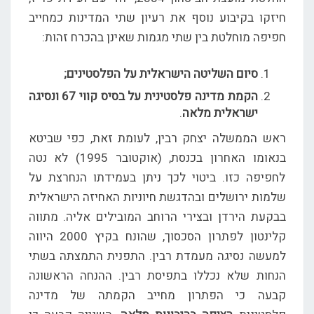
חיזקו בקיבוע נוסף את רעיון שתי המדינות כמחייב
חפיפה מוחלטת בין שתי מגמות שאינן בהכרח זהות:
סיום השליטה הישראלית על הפלסטינים;
הקמת מדינה פלסטינית על בסיס קווי 67
ונסיגה
ישראלית מלאה
.
ראש הממשלה יצחק רבין, לעומת זאת, כפי שביטא
בנאומו האחרון בכנסת, (אוקטובר 1995) לא נטה
לחפיפה כזו. ביטוי לכך ניתן בעמידתו הנחרצת על
שלמות ירושלים ובהדגשת חיוניות האחיזה הישראלית
בבקעת הירדן ובצירי הרוחב המובילים אליה. מתווה
קלינטון לפתרון הסכסוך, שהונח בקיץ 2000 היווה
למעשה נסיגה מעמדת רבין. התפנית התמצתה בשתי
הנחות שלא נכללו בתפיסת רבין. ההנחה הראשונה
קבעה כי הפתרון מחייב הקמתה של מדינה