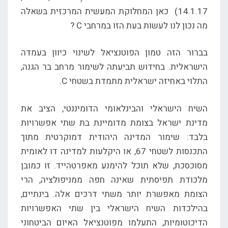
14.1.17) כאן המחלוקת המעשית המרכזית בשאלה
מה נכון לנו לעשות בעת הזו במרחבי C ?
בברור הזה טמון הפוטנציאל לשינוי כיוון בעמדה
הישראלית. בחידוש תביעתה לשימור מרחב בר הגנה,
התלוי באחיזה ישראלית מתמדת בשטחי C.
השיח הישראלי והבינלאומי הדומיננטי, הציב את
מדינת ישראל בצומת מדומיינת בת שתי אפשרויות
בלבד: שימור המדינה היהודית דמוקרטית מתוך
התכנסות לשטחי 67, או היקלעות למדינה דו לאומית
מסוכסכת, שלא תוכל להימנע מאפרטהייד. זו כמובן
מלכודת תפיסתית שאינה חפה ממניפולציה, הרי
הצומת מאפשרת יותר משתי דרכים אלה. בינתיים,
בהילכדות השיח הישראלי בין שתי האפשרויות
הדיכוטומיות, התעלמו מפוטנציאל האיום הביטחוני