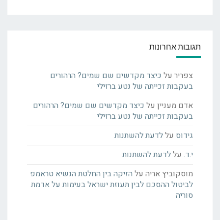
תגובות אחרונות
צפריר
על
כיצד מקדשים שם שמים? הרהורים
בעקבות זכייתה של נטע ברזילי
אדם מעניין
על
כיצד מקדשים שם שמים? הרהורים
בעקבות זכייתה של נטע ברזילי
גידוס
על
לדעת להשתנות
י.ד.
על
לדעת להשתנות
מוסקוביץ אריה
על
הזיקה בין החלטת הנשיא טראמפ
לביטול ההסכם לבין תעוזת ישראל בעימות על אדמת
סוריה