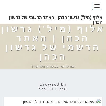
Toggle
navigation
אלוף (מיל') גרשון הכהן | האתר הרשמי של גרשון
הכהן
אלוף (מיל') גרשון
הכהן | האתר
הרשמי של גרשון
הכהן
מה לאומי בביטחון הלאומי?
Browsed By
תגית:
רביצקי