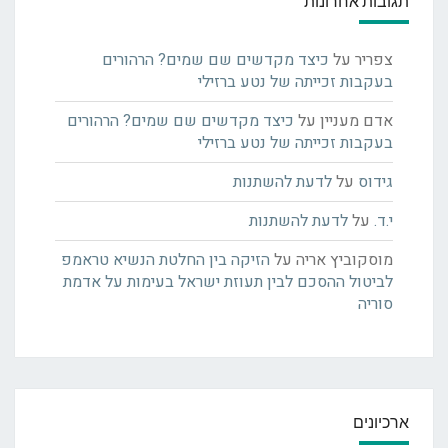
תגובות אחרונות
צפריר
על
כיצד מקדשים שם שמים? הרהורים
בעקבות זכייתה של נטע ברזילי
אדם מעניין
על
כיצד מקדשים שם שמים? הרהורים
בעקבות זכייתה של נטע ברזילי
גידוס
על
לדעת להשתנות
י.ד.
על
לדעת להשתנות
מוסקוביץ אריה
על
הזיקה בין החלטת הנשיא טראמפ
לביטול ההסכם לבין תעוזת ישראל בעימות על אדמת
סוריה
ארכיונים