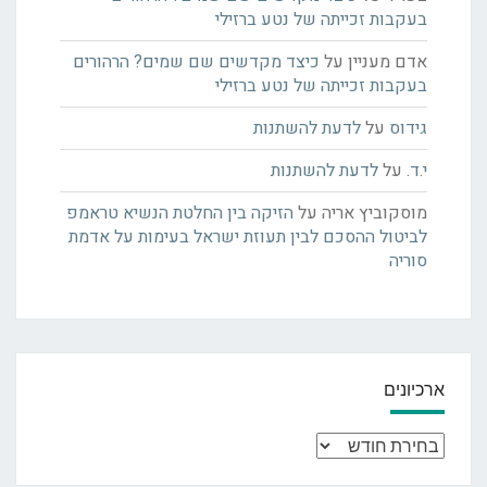
בעקבות זכייתה של נטע ברזילי
אדם מעניין
על
כיצד מקדשים שם שמים? הרהורים
בעקבות זכייתה של נטע ברזילי
גידוס
על
לדעת להשתנות
י.ד.
על
לדעת להשתנות
מוסקוביץ אריה
על
הזיקה בין החלטת הנשיא טראמפ
לביטול ההסכם לבין תעוזת ישראל בעימות על אדמת
סוריה
ארכיונים
ארכיונים