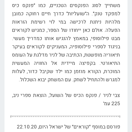
משתייך לסוג הפנקסים הטכניים, כמו "פנקס כיס
למפקד טנק". ה"שועליות" כדרך חיים רחוקה כמובן
מלהיות ניתנת לרכישה במי לוי רשימת הוראות
הפעלה. אולם כאן ייחודו של הספר, כמגיש לקוראים
מבט פילוסופי, במאמץ להנגיש אותו כמדריך מעשי.
בניגוד לספרי פילוסופיה, המעניקים לקוראים בעיקר
תיאוריה מופשטת, הכתיבה של לניר מדלגת על העומס
התיאורטי. בקפיצה מיידית אל החוויה המעשית
המוכרת, הקורא מוזמן כמו ילד שקיבל כדור, לעלות
למגרש ולהתחיל לשחק. עם המשחק יבוא השכלול.
צבי לניר / פנקס הכיס של השועל, הוצאת ספרי ניב,
225 עמ'
פורסם במוסף ״קוראים״ של ישראל היום, 22.10.20