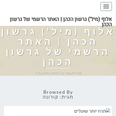
Toggle
navigation
אלוף (מיל') גרשון הכהן | האתר הרשמי של גרשון
הכהן
אלוף (מיל') גרשון
הכהן | האתר
הרשמי של גרשון
הכהן
מה לאומי בביטחון הלאומי?
Browsed By
תגית:
קורונה