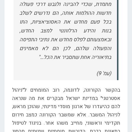
מתמדת, שכדי להבינה ולגבש דרכי פעולה
חדשות ההולמות אותה, הם נדרשים לשלב
בכל פעם מחדש את האסוציאציות, התו
בנות והידע הרלוונטי למצב החדש,
ובאמצעותם לפלס מחדש את נתיבי התפיסה
והפעולה שלהם, לכן הם לא מאמינים
בתיאוריה אחת שתסביר את הכל…"
(עמ' 9)
בהקשר הקורונה, לדוגמה, רוב המומחים ל"ניהול
אסטרטגי" במדינת ישראל מבקרים את מה שנראה
להם כהיעדרו של ארגון מוסדי מדינתי, שהוכן מראש,
לניהול המשבר. אלא שמשבר הקורונה כמצב חירום
תקדימי וראשוני, מחייב משהו אחר. בניגוד לטיפול
בתאונת רכבת, הדורשת מומחיות שיטתית מהסוג