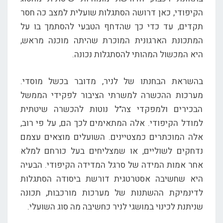
הקיפודי, כאן דרושה הסתגלות שועלית למצב כה חסר
תקדים, עד כדי כך שהדחף הטבעי להסתמך בו על
המתכונת הארגונית המוכרת שהיתה מוכנה מראש,
היא המכשול המהותי להסתגלות נכונה.
בהשראת הבחנתו של לניר, מדובר בכשל מוסדי.
מערכות ההכשרה למשרתי הציבור לפקידי הממשל
הבכירים ולמפקדי צה"ל נוטות להכשרה שיטתית
למודל הקיפודי. אלה המתאימים לכך הם, על פי רוב,
אלה המוכתרים כמצטיינים. השועלים מוצאים עצמם
נדחקים לשוליים, או שמצליחים בעל כורחם למלא
אחר אמות המידה של סרגל המדידה הקיפודי. הבעיה
היא שחשיבה אסטרטגית דורשת ביסודה הסתגלות
לדינמיקת ההשתנות של מערכות מורכבות, תכונה
שניתנת לכינוי במושגי לניר כחשיבה מה סוג השועלי.