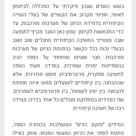
בשש השנים שבהן פיקדתי על המכללה לביטחון
לאומי, חוויתי מקרוב את הקשיים של בעלי הנטייה
הקיפודית בלמידת הגיונן של מערכות מורכבות, עד
כדי התכחשות לקיומן. טמון כאן הסבר מקיף לתופעה
שבה מצטייני החשיבה הקיפודית מתגלים שוב ושוב
כבעלי נכות בכל הקשור בהפנמת הגיונן של מערכות
מורכבות. חבר שעימו שוחחתי על הספר הגיב
בהסתייגות ימנית שמרנית, בחרדה מעוד הטפה
לחשיבה ספקנית, פרוגרסיבית, פוסט מודרנית. אלא
שההבחנה בין קיפודים לשועלים ממש אינה חופפת
להבחנה בין ימין לשמאל, בין פרוגרסיבים לשמרנים.
שני הצדדים במחלוקת סובלים כל אחד בדרכו ממידה
רבה של חשיבה קיפודית.
המילים "פנקס הכיס" המשולבות בכותרת הספר,
נותנות לספר את הכיוון המעשי המנחה אותו, כאילו