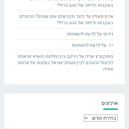
בעקבות זכייתה של נטע ברזילי
אדם מעניין
על
כיצד מקדשים שם שמים? הרהורים
בעקבות זכייתה של נטע ברזילי
גידוס
על
לדעת להשתנות
י.ד.
על
לדעת להשתנות
מוסקוביץ אריה
על
הזיקה בין החלטת הנשיא טראמפ
לביטול ההסכם לבין תעוזת ישראל בעימות על אדמת
סוריה
ארכיונים
ארכיונים