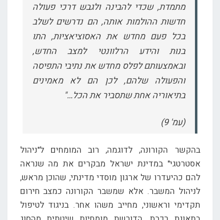
מתמדת, שכדי להבינה ולגבש דרכי פעולה
חדשות ההולמות אותה, הם נדרשים לשלב
בכל פעם מחדש את האסוציאציות, התו
בנות והידע הרלוונטי למצב החדש,
ובאמצעותם לפלס מחדש את נתיבי התפיסה
והפעולה שלהם, לכן הם לא מאמינים
בתיאוריה אחת שתסביר את הכל…"
(עמ' 9)
בהקשר הקורונה, לדוגמה, רוב המומחים ל"ניהול
אסטרטגי" במדינת ישראל מבקרים את מה שנראה
להם כהיעדרו של ארגון מוסדי מדינתי, שהוכן מראש,
לניהול המשבר. אלא שמשבר הקורונה כמצב חירום
תקדימי וראשוני, מחייב משהו אחר. בניגוד לטיפול
בתאונת רכבת, הדורשת מומחיות שיטתית מהסוג