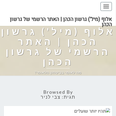
Toggle
navigation
אלוף (מיל') גרשון הכהן | האתר הרשמי של גרשון
הכהן
אלוף (מיל') גרשון
הכהן | האתר
הרשמי של גרשון
הכהן
מה לאומי בביטחון הלאומי?
Browsed By
תגית:
צבי לניר