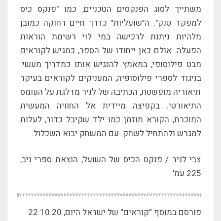
משתייך לסוג הפנקסים הטכניים, כמו "פנקס כיס
למפקד טנק". ה"שועליות" כדרך חיים רחוקה כמובן
מלהיות ניתנת לרכישה במי לוי רשימת הוראות
הפעלה. אולם כאן ייחודו של הספר, כמגיש לקוראים
מבט פילוסופי, במאמץ להנגיש אותו כמדריך מעשי.
בניגוד לספרי פילוסופיה, המעניקים לקוראים בעיקר
תיאוריה מופשטת, הכתיבה של לניר מדלגת על העומס
התיאורטי. בקפיצה מיידית אל החוויה המעשית
המוכרת, הקורא מוזמן כמו ילד שקיבל כדור, לעלות
למגרש ולהתחיל לשחק. עם המשחק יבוא השכלול.
צבי לניר / פנקס הכיס של השועל, הוצאת ספרי ניב,
225 עמ'
פורסם במוסף ״קוראים״ של ישראל היום, 22.10.20