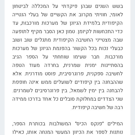
בשש השנים שבהן פיקדתי על המכללה לביטחון
לאומי, חוויתי מקרוב את הקשיים של בעלי הנטייה
הקיפודית בלמידת הגיונן של מערכות מורכבות, עד
כדי התכחשות לקיומן. טמון כאן הסבר מקיף לתופעה
שבה מצטייני החשיבה הקיפודית מתגלים שוב ושוב
כבעלי נכות בכל הקשור בהפנמת הגיונן של מערכות
מורכבות. חבר שעימו שוחחתי על הספר הגיב
בהסתייגות ימנית שמרנית, בחרדה מעוד הטפה
לחשיבה ספקנית, פרוגרסיבית, פוסט מודרנית. אלא
שההבחנה בין קיפודים לשועלים ממש אינה חופפת
להבחנה בין ימין לשמאל, בין פרוגרסיבים לשמרנים.
שני הצדדים במחלוקת סובלים כל אחד בדרכו ממידה
רבה של חשיבה קיפודית.
המילים "פנקס הכיס" המשולבות בכותרת הספר,
נותנות לספר את הכיוון המעשי המנחה אותו, כאילו