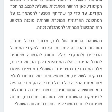
הקיפודי, כאן דרושה הסתגלות שועלית למצב כה חסר
תקדים, עד כדי כך שהדחף הטבעי להסתמך בו על
המתכונת הארגונית המוכרת שהיתה מוכנה מראש,
היא המכשול המהותי להסתגלות נכונה.
בהשראת הבחנתו של לניר, מדובר בכשל מוסדי.
מערכות ההכשרה למשרתי הציבור לפקידי הממשל
הבכירים ולמפקדי צה"ל נוטות להכשרה שיטתית
למודל הקיפודי. אלה המתאימים לכך הם, על פי רוב,
אלה המוכתרים כמצטיינים. השועלים מוצאים עצמם
נדחקים לשוליים, או שמצליחים בעל כורחם למלא
אחר אמות המידה של סרגל המדידה הקיפודי. הבעיה
היא שחשיבה אסטרטגית דורשת ביסודה הסתגלות
לדינמיקת ההשתנות של מערכות מורכבות, תכונה
שניתנת לכינוי במושגי לניר כחשיבה מה סוג השועלי.