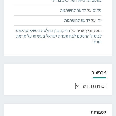
בעקבות זכייתה של נטע ברזילי
גידוס
על
לדעת להשתנות
י.ד.
על
לדעת להשתנות
מוסקוביץ אריה
על
הזיקה בין החלטת הנשיא טראמפ
לביטול ההסכם לבין תעוזת ישראל בעימות על אדמת
סוריה
ארכיונים
ארכיונים
קטגוריות