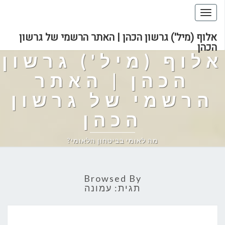
Toggle
navigation
אלוף (מיל') גרשון הכהן | האתר הרשמי של גרשון
הכהן
אלוף (מיל') גרשון
הכהן | האתר
הרשמי של גרשון
הכהן
מה לאומי בביטחון הלאומי?
Browsed By
תגית:
עמונה
מאבק