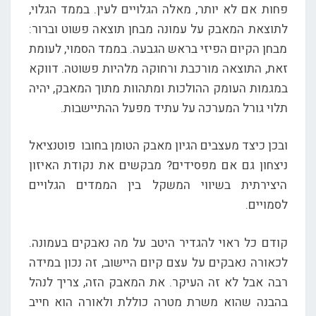
פחות אם לא יותר, מאלה הגלויים לעין. בממד הגלוי,
לתוצאת המאבק על עמונה מבחן תוצאה פשוט וברור:
מבחן הקיום הפיזי בראש הגבעה. בממד הסמוי, לעומת
זאת, התוצאה מורכבת ורחוקה מלהיות פשוטה. דווקא
במגמות העומק ההולכות ומתהוות מתוך המאבק, יהיה
תלוי גורל המערכה על עתיד מפעל ההתיישבות.
ובכן כיצד מעצבים הגיון מאבק הטומן בחובו פוטנציאל
ניצחון גם אם מפסידים? מבקשים את נקודת האיזון
היצירתית בשיווי המשקל בין הממדים הגלויים
לסמויים.
קודם כל ראוי להגדיר היטב על מה נאבקים בעמונה.
לכאורה נאבקים על עצם קיום היישוב, זה נכון במידה
רבה אבל לא זה העיקר. את המאבק הזה, צריך לנהל
בהבנה שהוא משרת מטרה כוללת ולאורה הוא חייב