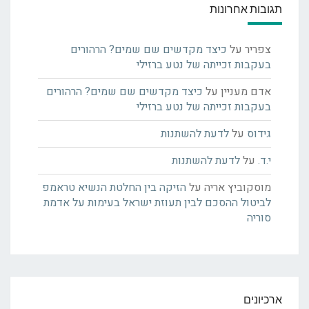
תגובות אחרונות
צפריר
על
כיצד מקדשים שם שמים? הרהורים
בעקבות זכייתה של נטע ברזילי
אדם מעניין
על
כיצד מקדשים שם שמים? הרהורים
בעקבות זכייתה של נטע ברזילי
גידוס
על
לדעת להשתנות
י.ד.
על
לדעת להשתנות
מוסקוביץ אריה
על
הזיקה בין החלטת הנשיא טראמפ
לביטול ההסכם לבין תעוזת ישראל בעימות על אדמת
סוריה
ארכיונים