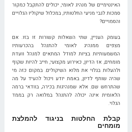
האינטימיים של מנהיג לאומי, יכולים להתקבל כמקור
סמכות לגבי מניעי החלטותיו, במכלול שיקוליו הגלויים
והסמויים?
בעומק העניין, שתי השאלות קשורות זו בזו. אם
מצפים ממנהיג לאומי להתנהל בהכרעותיו
המשמעותיות בציות למודל המתאים למנהל וועדת
מומחים, אז הדיון, כאירוע מקצועי, חייב להיות שקוף
ולהעלות בגלוי את מלוא השיקולים. במקום כזה מי
שהיה שותף לדיון, באמת יודע ויכול להעיד על מה
שהתרחש שם. אלא שמנהיגות בכירה, בוודאי ברמה
הלאומית אינה יכולה להתנהל במלואה רק בממד
הגלוי.
קבלת החלטות בניגוד להמלצת
מומחים