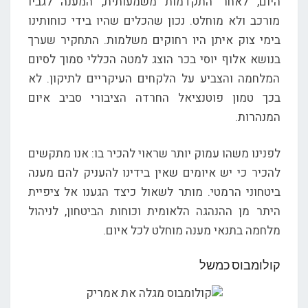
היום, לאחר התקדמות משמעותית, המענה לגביו
מורכב ולא מוחלט. נכון שהכלים שהיו בידי כוחותינו
בימי צוק איתן היו רחוקים משלמות. התחקיר שערך
בנושא אלוף יוסי בכר הוצג למטה הכללי סמוך לסיום
המלחמה והצביע על הלקחים העיקריים לתיקון. לא
בכך טמון פוטנציאל החרדה הציבורי סביב איום
המנהרות.
לפנינו משהו עמוק יותר שראוי להכיר בו: אנו מתקשים
להכיר כי יש איומים שאין בידינו להעניק להם מענה
ביטחוני הרמטי. מותר לשאול כיצד הגענו אל ציפיית
היתר מן ההנהגה הלאומית וכוחות הביטחון, לניהול
מלחמה בתנאי מענה מוחלט לכל איום.
קולומבוס כמשל