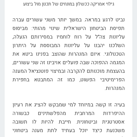
גילוי אמריקה ככשלון במונחים של תכנון מול ביצוע
נביט לרגע במראה. במשך יותר משני עשורים עברה
תפיסת הביטחון הישראלית שינוי מהותי: מביסוס
עליונות צה"ל על רוח לוחמיו במסירותם הנעלה,
השלכנו יהבנו על עליונות המבוססת על היתרון
הטכנולוגי. איום המנהרות שהוצב בפנינו ביטא את
המגמה ההפוכה שבה פועלים אויבינו זה שני עשורים,
בהעצמת מוכנותם להקרבה ובמיצוי פוטנציאל המענה
הפרימיטיבי הפשוט, כמו זה המתבטא בחפירת
המנהרות.
בעיה זו קשה במיוחד למי שמבקש להציג את רעיון
ההיפרדות המרחבית מהפלשתינים כבשורה
אסטרטגית וביטחונית. חייבת להיות לו תשובה
משכנעת כיצד יוכל בעתיד לתת מענה ביטחוני