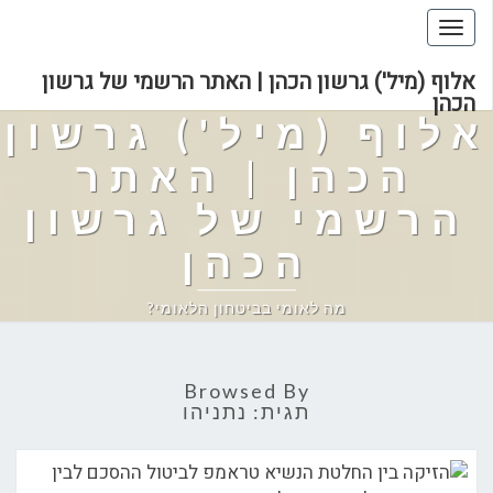
Toggle
navigation
אלוף (מיל') גרשון הכהן | האתר הרשמי של גרשון
הכהן
אלוף (מיל') גרשון
הכהן | האתר
הרשמי של גרשון
הכהן
מה לאומי בביטחון הלאומי?
Browsed By
תגית:
נתניהו