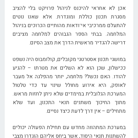
אכן לא אחראי להיכנס לניהול פרויקט בלי להציב
מסגרת תכנון כוללת ומוגדרת. אלא שאנו נוטים
להתעלם ממרכיבי אי־ודאות מהותיים הכרוכים בניהול
המלחמה. בבתי הספר הגבוהים למלחמה מציבים
דרישה להגדיר מראשית הדרך את מצב הסיום.
במושגי תכנון אסטרטגי מקובלים, קולומבוס היה נשפט
ככישלון, שכן הוא לא השלים את מטרתו – להגיע
להודו. האם נכשל? מלחמה, יותר מהפלגה אל מעבר
לאופק, היא אירוע מחולל שינוי עד כדי טלטול
המערכת הגלובלית במימדים שלא ניתן לחזות מראש.
מתוך החיכוך משתנים תנאי התכנון, ועד שלא
מתחילים – אין דרך לדעת כיצד נסיים.
במערכת המתהווה מחדש עם תחילת הפעולה יכולים
להשתנות תנאי היסוד, אשר ביחס אליהם הוגדרו מצבי