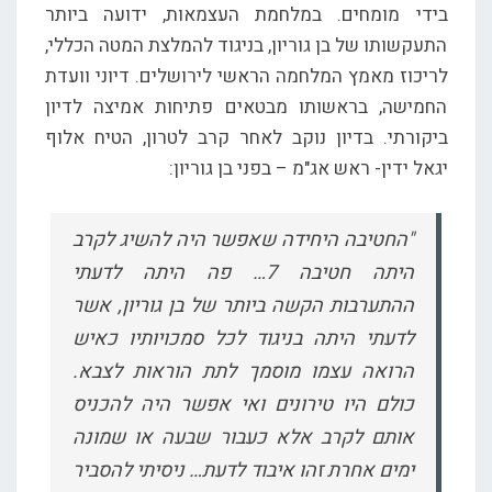
בידי מומחים. במלחמת העצמאות, ידועה ביותר
התעקשותו של בן גוריון, בניגוד להמלצת המטה הכללי,
לריכוז מאמץ המלחמה הראשי לירושלים. דיוני וועדת
החמישה, בראשותו מבטאים פתיחות אמיצה לדיון
ביקורתי. בדיון נוקב לאחר קרב לטרון, הטיח אלוף
יגאל ידין- ראש אג"מ – בפני בן גוריון:
"החטיבה היחידה שאפשר היה להשיג לקרב
היתה חטיבה 7… פה היתה לדעתי
ההתערבות הקשה ביותר של בן גוריון, אשר
לדעתי היתה בניגוד לכל סמכויותיו כאיש
הרואה עצמו מוסמך לתת הוראות לצבא.
כולם היו טירונים ואי אפשר היה להכניס
אותם לקרב אלא כעבור שבעה או שמונה
ימים אחרת זהו איבוד לדעת… ניסיתי להסביר