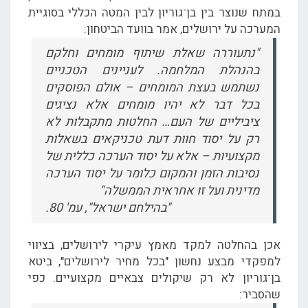
במתח שנוצר בין בן־גוריון לבין המטה הכללי בסוגיית
המערכה על ירושלים, אמר בוועד הביטחון:
"נתעוררה שאלת שיתוף מומחים וחלקם
בהנהלת המלחמה. לעניינים הטכניים
נשתמש בעצת המומחים – אולם הפוסקים
בכל דבר לא יהיו מומחים אלא נציגים
ציביליים של העם… החלטות מתקבלות לא
רק על יסוד חוות דעת טכניקאים בשאלות
מקצועיות – אלא על יסוד הערכה כללית של
נסיבות הזמן והמקום כלומר על יסוד הערכה
מדינית ועל זו אחראית הממשלה"
"בהילחם ישראל", עמ' 80.
אכן בהחלטה למקד מאמץ עיקרי לירושלים, בציווי
למפקדי מבצע נחשון "בכל מחיר לירושלים", ביטא
בן־גוריון לא רק שיקולים צבאיים מקצועיים. כפי
שהסביר: