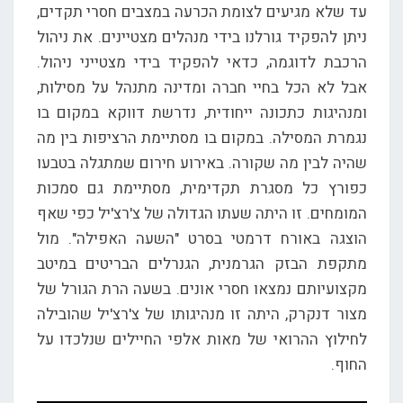
עד שלא מגיעים לצומת הכרעה במצבים חסרי תקדים,
ניתן להפקיד גורלנו בידי מנהלים מצטיינים. את ניהול
הרכבת לדוגמה, כדאי להפקיד בידי מצטייני ניהול.
אבל לא הכל בחיי חברה ומדינה מתנהל על מסילות,
ומנהיגות כתכונה ייחודית, נדרשת דווקא במקום בו
נגמרת המסילה. במקום בו מסתיימת הרציפות בין מה
שהיה לבין מה שקורה. באירוע חירום שמתגלה בטבעו
כפורץ כל מסגרת תקדימית, מסתיימת גם סמכות
המומחים. זו היתה שעתו הגדולה של צ'רצ'יל כפי שאף
הוצגה באורח דרמטי בסרט "השעה האפילה". מול
מתקפת הבזק הגרמנית, הגנרלים הבריטים במיטב
מקצועיותם נמצאו חסרי אונים. בשעה הרת הגורל של
מצור דנקרק, היתה זו מנהיגותו של צ'רצ'יל שהובילה
לחילוץ ההרואי של מאות אלפי החיילים שנלכדו על
החוף.