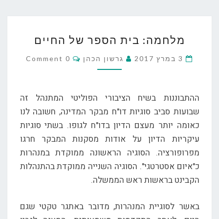
מלחמה:
מלחמה: בית הספר של החיים
בית
הספר
Comments
3 במרץ 2017
גרשון הכהן
0 Comment
של
החיים
ההתבוננות בשיח הציבורי הפוליטי המתנהל זה
שבועות סביב סוגיות דו"ח מבקר המדינה, חשובה לנו
כאומה יותר מעצם הדיון בדו"ח לגופו. בשתי סוגיות
עיקריות הדיון על אודות מסקנות המבקר חרגו
מפרופורציה. הסוגיה הראשונה ממוקדת במנהרות
כ"איום אסטרטגי". הסוגיה השנייה ממוקדת בהתנהלות
הקבינט בראשות ראש הממשלה.
באשר לסוגיית המנהרות, מדובר באתגר טקטי שגם