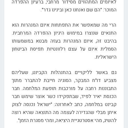
לאיומים המתהווים מסידור מרחבי, ברעיון ההפרדה
המוכר: "הם שם ואנחנו כאן ובינינו גדר".
הרי מה שמאפשר את התפתחות איום המנהרות הוא
התנאים שנוצרו במימוש היגיון ההפרדה המרחבית.
בהיבט זה, איום המנהרות בעזה מבטא במשמעותו
הסמלית איום על עצם רלוונטיות תפיסת הביטחון
הישראלית.
גם באשר לליקויים בהתנהלות הקבינט, שעליהם
מצביע דו"ח המבקר, הסוגיה חייבת להתברר מתוך
התבוננות רחבה על מורכבות תופעת המלחמה. חבר
הכנסת יאיר לפיד, שבתפקידו כשר אוצר שימש חבר
קבינט במלחמה, כתב לאחרונה: "ישראל נכנסה לצוק
איתן מבלי שהגדירה לעצמה מה התוצאה שהיא רוצה
להשיג, מהי אסטרטגיית היציאה, ומהי מסגרת הזמן".