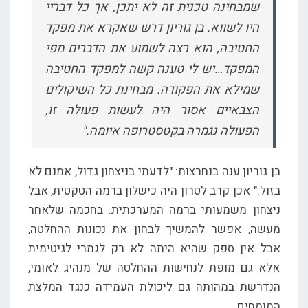
שמבחינה טכנית זה לא יתכן, אך כל דבריי
היו לשווא. בן גוריון דרש שאקרא את מפקד
החטיבה, הוא רצה לשמוע את הדברים מפי
המפקד…יש לי טענה קשה למפקד החטיבה
שמילא את הפקודה. מבחינת כל השיקולים
הצבאיים אסור היה לעשות פעולה זו,
הפעולה נגמרה בקטסטרופה איומה."
בן גוריון ענה בנחרצות: "לדעתי בניצחון גדול, אמנם לא
בזול." אכן קרב לטרון היה כישלון ברמה הטקטית, אבל
ניצחון משמעותי ברמה המערכתית. בחכמה שלאחר
מעשה, אפשר להמשיך לבחון את נכונות ההחלטה,
אבל אין ספק שהיא היתה לא רק לגמרי לגיטימית
אלא גם מופת לנחישות ההחלטה של מנהיג לאומי,
הנדרשת במהותה גם ליכולת העמידה כנגד המלצת
המומחים.