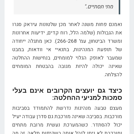
מתי תסתיים."
ואמנם פחות משנה לאחר מכן שלטונות עיראק סגרו
את הגבולות (שלמה הלל, רוח קדים, ידיעות אחרונות
ומשרד הביטחון, עמ' 266-268). כאן מתגלה ייחודה
של תופעת המנהיגות, בתנאיי אי וודאות, במבט
שמעבר לאופק הגלוי למומחים, בנחישות ההחלטה
שאינה יכולה להיות מגובה בהבטחת המומחים
להצלחה.
כיצד גם יועצים הקרובים אינם בעלי
סמכות למניעי ההחלטה:
מעצם טבעה מנהיגות נדרשת להתמודד בסביבות
מורכבות. בסביבה שאינה מורכבת גם סדרן עבודה יעיל
יכול להסתדר. כשהמערכת נעשית מרובת מתחים
ומורכבת לא ניתן לנהל אותה בשקיפות מלאה, זה מה