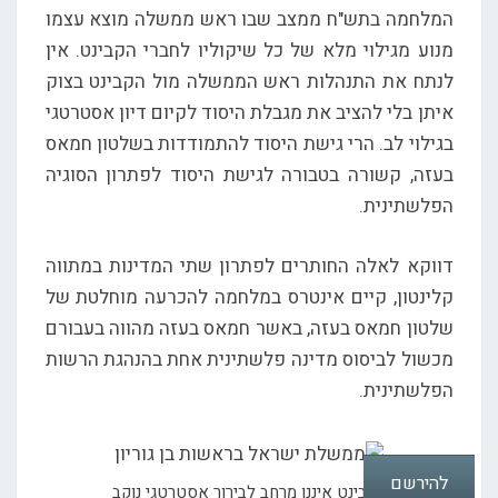
המלחמה בתש"ח ממצב שבו ראש ממשלה מוצא עצמו
מנוע מגילוי מלא של כל שיקוליו לחברי הקבינט. אין
לנתח את התנהלות ראש הממשלה מול הקבינט בצוק
איתן בלי להציב את מגבלת היסוד לקיום דיון אסטרטגי
בגילוי לב. הרי גישת היסוד להתמודדות בשלטון חמאס
בעזה, קשורה בטבורה לגישת היסוד לפתרון הסוגיה
הפלשתינית.
דווקא לאלה החותרים לפתרון שתי המדינות במתווה
קלינטון, קיים אינטרס במלחמה להכרעה מוחלטת של
שלטון חמאס בעזה, באשר חמאס בעזה מהווה בעבורם
מכשול לביסוס מדינה פלשתינית אחת בהנהגת הרשות
הפלשתינית.
להירשם
הקבינט איננו מרחב לבירור אסטרטגי נוקב