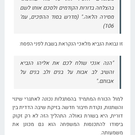
בהצלחה בדורות הקודמים ולסכם אותו לשם
מסירה הלאה." (מדרש בסוד ההפכים, עמ'
106)
זו נבואת הנביא מלאכי הנקראת בשבת לפני הפסח:
"הנה אנכי שולח לכם את אליהו הנביא
והשיב לב אבות על בנים ולב בנים על
אבותם."
למול הכורח המתמיד בהסתגלות נכונה לאתגרי שינוי
והשתנות, נקודת חיבור חדשה בזיקת שיבה הדדית בין
דורית, היא בשורת גאולה. התהליך הזה לא רק זקוק
ביסודו להתכנסות המשפחה הוא גם מכונן את
משמעותה.