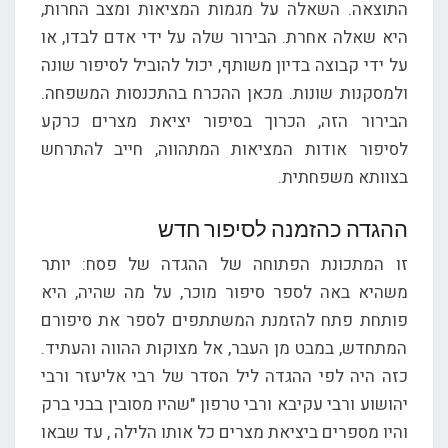
התוצאה. השאלה על מגמות המציאות ומצב החרות,
היא שאלה אחרת. הבירור שלה על ידי אדם לבדו, או
על ידי קבוצה בדיון משותף, יכול להוביל לסיפור שונה
ולמסקנות שונות. מכאן ההכרח בהתכנסות המשפחה.
הבירור הזה, הכרוך בסיפור יציאת מצרים כרקע
לסיפור אודות המציאות המתהווה, חייב להתרחש
בצוותא משפחתית.
ההגדה כהזמנה לסיפור חדש
זו המתכונת הפתוחה של ההגדה של פסח: יותר
משהיא באה לספר סיפור מוכר, על מה שהיה, היא
פותחת פתח להזמנת המשתתפים לספר את סיפורם
המתחדש, במבט מן העבר, אל מצוקות ההווה והעתיד.
כזה היה לפי ההגדה ליל הסדר של רבי אליעזר ורבי
יהושוע ורבי עקיבא ורבי טרפון "שהיו מסובין בבני ברק
והיו מספרים ביציאת מצרים כל אותו הלילה , עד שבאו