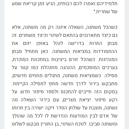
תלמידיהם ואמרו להם רבותינו, הגיע זמן קריאת שמע
של שחרית."
כשהכל משתנה, השאלה איננה רק מה משתנה, אלא
גם כיצד מתארגנים בהתאם לשינוי וכיצד משתנים. זה
מבחן החרות בדרישה לנהל באופן יזום את
ההתמודדות במציאות המשתנה. כאן מתחיל מבחן
המנהיגות. כשהכל זורם ביציבות במתכונת המוכרת,
בערכים המוסכמים, ההנהגה מתנהלת כמו קטר על
מסילה. כשמציאות משתנה, מתגלים מתחים חדשים,
מתבקש בירור לדרך חדשה מחוץ למסילה הקיימת.
במקום הזה חייבים להתכנס ולספר סיפור חדש. על
רקע סיפור יציאת מצרים, עם בירור השאלה מה
נשתנה, מוצבת על שולחן הסדר זיקה ישירה בין חרותו
של אדם לבין המודעות הנדרשת לו לכל מה שהולך
ומשתנה סביבו. לנוכח השינוי, בן החורין מבקש לשלוט