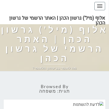
Toggle
navigation
אלוף (מיל') גרשון הכהן | האתר הרשמי של גרשון
הכהן
אלוף (מיל') גרשון
הכהן | האתר
הרשמי של גרשון
הכהן
מה לאומי בביטחון הלאומי?
Browsed By
תגית:
משפחה