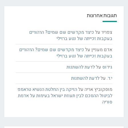
תגובות אחרונות
צפריר
על
כיצד מקדשים שם שמים? הרהורים
בעקבות זכייתה של נטע ברזילי
אדם מעניין
על
כיצד מקדשים שם שמים? הרהורים
בעקבות זכייתה של נטע ברזילי
גידוס
על
לדעת להשתנות
י.ד.
על
לדעת להשתנות
מוסקוביץ אריה
על
הזיקה בין החלטת הנשיא טראמפ
לביטול ההסכם לבין תעוזת ישראל בעימות על אדמת
סוריה