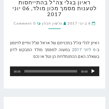
ראיון בגלי צה"ל בהתייחסות
בגלי
לטענות מסמך מכון מולד, 06 יוני
צה"ל
2017
בהתייחסות
לטענות
Comments
6 ביוני 2017
גרשון הכהן
0 Comment
מסמך
מכון
מולד,
ראיון לגלי צה"ל בתכניתם של אראל סג"ל וחיים לוינסון
06
ב-
6 ליוני 2017
יוני
במענה למסמך מולד המבקש לדון
2017
בשאלה האם ההתנחלויות הן נטל או נכס:
נגן
00:00
00:00
אודיו