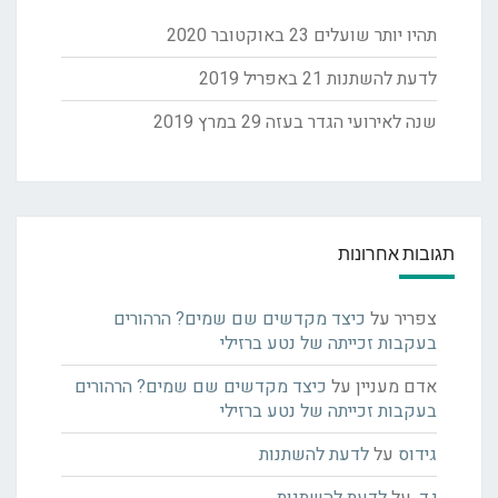
תהיו יותר שועלים
23 באוקטובר 2020
לדעת להשתנות
21 באפריל 2019
שנה לאירועי הגדר בעזה
29 במרץ 2019
תגובות אחרונות
צפריר
על
כיצד מקדשים שם שמים? הרהורים
בעקבות זכייתה של נטע ברזילי
אדם מעניין
על
כיצד מקדשים שם שמים? הרהורים
בעקבות זכייתה של נטע ברזילי
גידוס
על
לדעת להשתנות
י.ד.
על
לדעת להשתנות