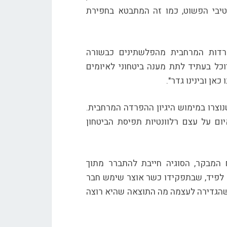
טיבי הפשוט, כמו זה המתבטא בחפירת
רדות המרחבית מהפלשתינים כבשורה
וכל בעתיד לתת מענה ביטחוני לאיומים
אן ובינינו גדר".
צרו במימוש היגיון ההפרדה המרחבית.
ם על עצם רלוונטיות תפיסת הביטחון
 המבקר, הסוגיה חייבת להתברר מתוך
 לפיד, שבתפקידו כשר אוצר שימש חבר
 שהגדירה לעצמה מה התוצאה שהיא רוצה