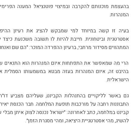
בהעצמת מוכנותם להקרבה ובמיצוי פוטנציאל המענה הפרימי
המנהרות.
בעיה זו קשה במיוחד למי שמבקש להציג את רעיון ההיפ
אסטרטגית וביטחונית. חייבת להיות לו תשובה משכנעת כיצד י
המתהווים מסידור מרחבי, ברעיון ההפרדה המוכר: "הם שם ואנחנו כ
הרי מה שמאפשר את התפתחות איום המנהרות הוא התנאים שנו
בהיבט זה, איום המנהרות בעזה מבטא במשמעותו הסמלית איו
הישראלית.
גם באשר לליקויים בהתנהלות הקבינט, שעליהם מצביע דו"ח
התבוננות רחבה על מורכבות תופעת המלחמה. חבר הכנסת יאיר
קבינט במלחמה, כתב לאחרונה: "ישראל נכנסה לצוק איתן מבלי
להשיג, מהי אסטרטגיית היציאה, ומהי מסגרת הזמן".