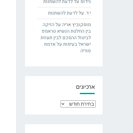
גידוס
על
לדעת להשתנות
י.ד.
על
לדעת להשתנות
מוסקוביץ אריה
על
הזיקה
בין החלטת הנשיא טראמפ
לביטול ההסכם לבין תעוזת
ישראל בעימות על אדמת
סוריה
ארכיונים
ארכיונים