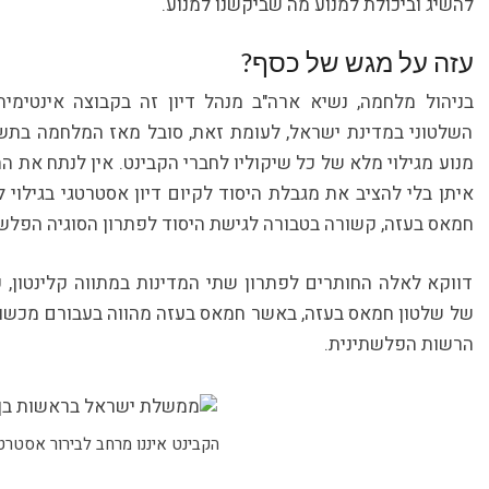
להשיג וביכולת למנוע מה שביקשנו למנוע.
עזה על מגש של כסף?
בניהול מלחמה, נשיא ארה"ב מנהל דיון זה בקבוצה אינטימית
השלטוני במדינת ישראל, לעומת זאת, סובל מאז המלחמה בת
מנוע מגילוי מלא של כל שיקוליו לחברי הקבינט. אין לנתח את
איתן בלי להציב את מגבלת היסוד לקיום דיון אסטרטגי בגילוי 
חמאס בעזה, קשורה בטבורה לגישת היסוד לפתרון הסוגיה הפלשת
דווקא לאלה החותרים לפתרון שתי המדינות במתווה קלינטון,
של שלטון חמאס בעזה, באשר חמאס בעזה מהווה בעבורם מכשול
הרשות הפלשתינית.
הקבינט איננו מרחב לבירור אסטרטג