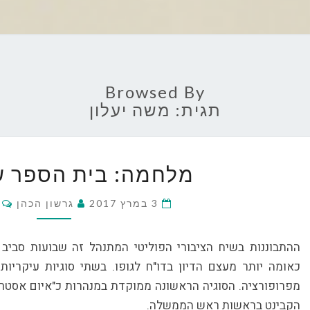
Browsed By
תגית:
משה יעלון
מלחמה:
מלחמה: בית הספר ש
בית
הספר
s
3 במרץ 2017
של
גרשון הכהן
החיים
ההתבוננות בשיח הציבורי הפוליטי המתנהל זה שבועות סביב ס
כאומה יותר מעצם הדיון בדו"ח לגופו. בשתי סוגיות עיקריות
מפרופורציה. הסוגיה הראשונה ממוקדת במנהרות כ"איום אסטרט
הקבינט בראשות ראש הממשלה.