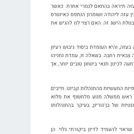
זה תיראה בהתאם לגמרי אחרת. כאשר
 עזה ליהודה ושומרון הנתפס כאינטרס
טלת הישג זה. האם רצוי לנו להגיש את
זה, והיא העומדת ביסוד גיבוש רעיון
צבאית רחבה. בשאלה זו, עמדת נתניהו
ה לכינון תנאי ביטחון טובים יותר, אך
יפיות המעשיות מהתנהלות קבינט. חייבים
ט, ראש ממשלה מנוע מלחשוף את מלוא
יות של בן־גוריון, בעיקר בהתנהלותו
ראוי להעמיד לדיון ביקורתי גלוי. הן