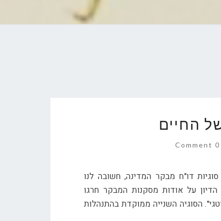
ל החיים
Comment
0 Comment
וגיות דו"ח מבקר המדינה, חשובה לנו
 הדיון על אודות מסקנות המבקר חרגו
גי". הסוגיה השנייה ממוקדת בהתנהלות