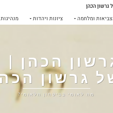
 גרשון הכהן
צביאות ומלחמה
ציונות ויהדות
מנהיגות
גרשון הכהן |
ל גרשון הכהן
מה לאומי בביטחון הלאומי?