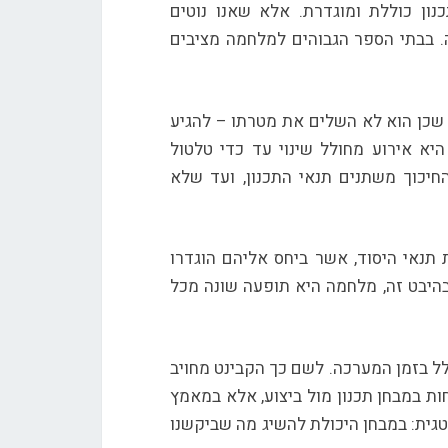
נון כוללת ומוגדרת. אלא שאנו נוטים
. בבתי הספר הגבוהים למלחמה מציבים
, שכן הוא לא השלים את מטרתו – להגיע
יא אירוע מחולל שינוי עד כדי טלטול
יכוך משתנים תנאי התכנון, ועד שלא
נאי היסוד, אשר ביחס אליהם הוגדרו
 בהיבט זה, מלחמה היא תופעה שונה מכל
ל בזמן המערכה. לשם כך הקבינט מחויב
ת במבחן תכנון מול ביצוע, אלא במאמץ
ית: במבחן היכולת להשיג מה שביקשנו