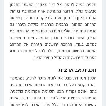
תכנית בנייה לגופה, אל דיון מאקרו, המעוגן בתכנון
סביבתי כולל. מדובר במערכת אחת המחויבת בניהול
אחוד באיזון בין מתן מענה למצוקת הדיור לבין שימור
המרחב הפתוח. בתכנית מרחבית כוללת תיבחן גם
מגמת פיתוח ירושלים מערבה, כמו מיזמי הר חרת ובת
הרים, אשר גורמי התכנון הממשלתיים ממשיכים
לקדם, בעוד, הרחבת ירושלים מזרחה אל המרחב
הפתוח במישור אדומים, יכולה להציל את נכסי הטבע
בפרוזדור ירושלים ולהוזיל מחירי הדיור.
תכנית אב ארצית
תכנון מנקודת מבט אקולוגית מוכר לרעה, כמתמקד
בהגנה קנאית על נכסי הטבע ובהרחקת האדם מפגיעה
בהם. אולם נקודת מבט תכנונית אקולוגית כוללנית,
מתמקדת בבחינת מכלול הצרכים האנושיים, בשאיפה
להשגת איזון נכון בין כלל צרכי האדם לבין שימור