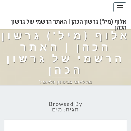
Toggle
navigation
אלוף (מיל') גרשון הכהן | האתר הרשמי של גרשון
הכהן
אלוף (מיל') גרשון
הכהן | האתר
הרשמי של גרשון
הכהן
מה לאומי בביטחון הלאומי?
Browsed By
תגית:
מים
ארץ