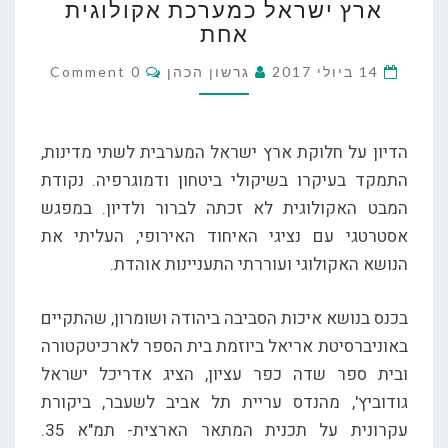
ארץ ישראל כמערכת אקולוגית
ישראל
אחת
כמערכת
אקולוגית
Comments
14 ביולי 2017
גרשון הכהן
0 Comment
אחת
הדיון על חלוקת ארץ ישראל המערבית לשתי מדינות,
התמקד בעיקרו בשיקולי ביטחון ודמוגרפיה. נקודת
המבט האקולוגית לא זכתה לברור ולדיון. במפגש
אסטרטגי עם נציגי האיחוד האירופי, העליתי את
הנושא האקולוגי ועוררתי התעניינות אוהדת.
בכנס בנושא איכות הסביבה ביהודה ושומרון, שהתקיים
באוניברסיטת אריאל ביוזמת בית הספר לארכיטקטורה
ובית ספר שדה כפר עציון, הציג אדריכל ישראל
גודוביץ', מהנדס עריית תל אביב לשעבר, ביקורת
עקרונית על תכנית המתאר הארצית- תמ"א 35.