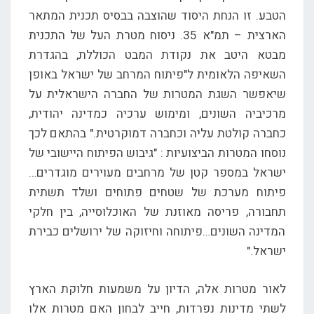
הטבע. זו הנחת היסוד שהוצבה בבסיס תכנית המתאר
הארצית – תמ"א 35. ניסוח מטרת העל של התכנית
מבטא היטב את נקודת המבט הכוללת, בהגדרת
השאיפה הלאומית ל"פיתוח המרחב של ישראל באופן
שיאפשר השגת המטרות של החברה הישראלית על
מרכיביה השונים, ומימוש ערכיה כמדינה יהודית,
כחברה קולטת עליה וכחברה דמוקרטית." בהתאם לכך
נוסחו המטרות הביצועיות : "גיבוש הפיתוח היישובי של
ישראל במספר קטן של מרחבים מעוירים מוגדרים…
פיתוח מערכת של שטחים פתוחים ושלד תשתית
תחבורה, פריסה מאוזנת של האוכלוסייה, בין חלקי
המדינה השונים…פיתוחה וחיזוקה של ירושלים כבירת
ישראל."
לאור מטרות אלה, הדיון על משמעות חלוקת הארץ
לשתי מדינות נפרדות, חייב לבחון האם מטרות אלו