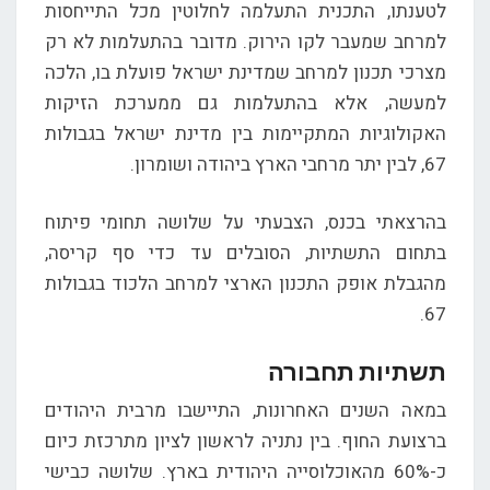
לטענתו, התכנית התעלמה לחלוטין מכל התייחסות
למרחב שמעבר לקו הירוק. מדובר בהתעלמות לא רק
מצרכי תכנון למרחב שמדינת ישראל פועלת בו, הלכה
למעשה, אלא בהתעלמות גם ממערכת הזיקות
האקולוגיות המתקיימות בין מדינת ישראל בגבולות
67, לבין יתר מרחבי הארץ ביהודה ושומרון.
בהרצאתי בכנס, הצבעתי על שלושה תחומי פיתוח
בתחום התשתיות, הסובלים עד כדי סף קריסה,
מהגבלת אופק התכנון הארצי למרחב הלכוד בגבולות
67.
תשתיות תחבורה
במאה השנים האחרונות, התיישבו מרבית היהודים
ברצועת החוף. בין נתניה לראשון לציון מתרכזת כיום
כ-60% מהאוכלוסייה היהודית בארץ. שלושה כבישי