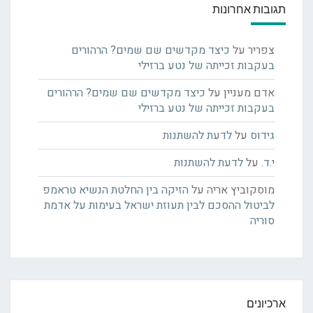
תגובות אחרונות
צפריר
על
כיצד מקדשים שם שמים? הרהורים
בעקבות זכייתה של נטע ברזילי
אדם מעניין
על
כיצד מקדשים שם שמים? הרהורים
בעקבות זכייתה של נטע ברזילי
גידוס
על
לדעת להשתנות
י.ד.
על
לדעת להשתנות
מוסקוביץ אריה
על
הזיקה בין החלטת הנשיא טראמפ
לביטול ההסכם לבין תעוזת ישראל בעימות על אדמת
סוריה
ארכיונים