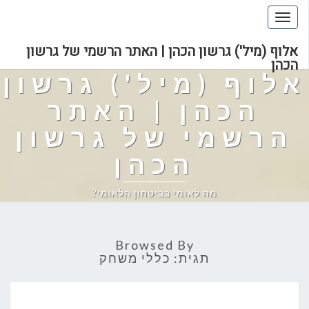
Toggle
navigation
אלוף (מיל') גרשון הכהן | האתר הרשמי של גרשון
הכהן
אלוף (מיל') גרשון
הכהן | האתר
הרשמי של גרשון
הכהן
מה לאומי בביטחון הלאומי?
Browsed By
תגית:
כללי משחק
מאבק