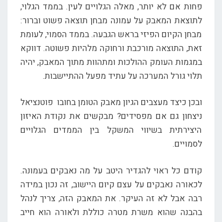
פחות אם לא יותר, מאלה הגלויים לעין. בממד הגלוי,
לתוצאת המאבק על עמונה מבחן תוצאה פשוט וברור:
מבחן הקיום הפיזי בראש הגבעה. בממד הסמוי, לעומת
זאת, התוצאה מורכבת ורחוקה מלהיות פשוטה. דווקא
במגמות העומק ההולכות ומתהוות מתוך המאבק, יהיה
תלוי גורל המערכה על עתיד מפעל ההתיישבות.
ובכן כיצד מעצבים הגיון מאבק הטומן בחובו פוטנציאל
ניצחון גם אם מפסידים? מבקשים את נקודת האיזון
היצירתית בשיווי המשקל בין הממדים הגלויים
לסמויים.
קודם כל ראוי להגדיר היטב על מה נאבקים בעמונה.
לכאורה נאבקים על עצם קיום היישוב, זה נכון במידה
רבה אבל לא זה העיקר. את המאבק הזה, צריך לנהל
בהבנה שהוא משרת מטרה כוללת ולאורה הוא חייב