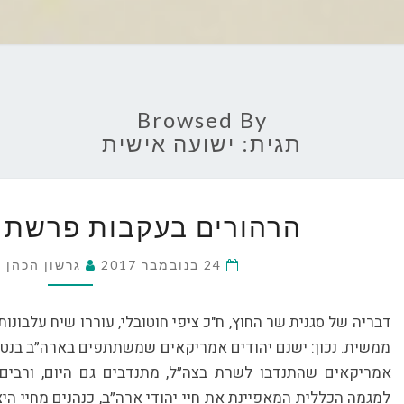
Browsed By
תגית:
ישועה אישית
הרהורים
הרהורים בעקבות פרשת צ
בעקבות
פרשת
24 בנובמבר 2017
ציפי
גרשון הכהן
חוטובלי
דבריה של סגנית שר החוץ, ח"כ ציפי חוטובלי, עוררו שיח עלבונות
ממשית. נכון: ישנם יהודים אמריקאים שמשתתפים בארה״ב בנטל 
אמריקאים שהתנדבו לשרת בצה״ל, מתנדבים גם היום, ורבים
למגמה הכללית המאפיינת את חיי יהודי ארה״ב, כנהנים מחיי הי