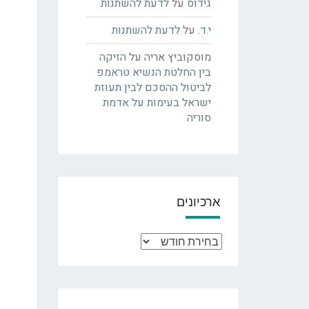
גידוס
על
לדעת להשתנות
י.ד.
על
לדעת להשתנות
מוסקוביץ אריה
על
הזיקה
בין החלטת הנשיא טראמפ
לביטול ההסכם לבין תעוזת
ישראל בעימות על אדמת
סוריה
ארכיונים
ארכיונים