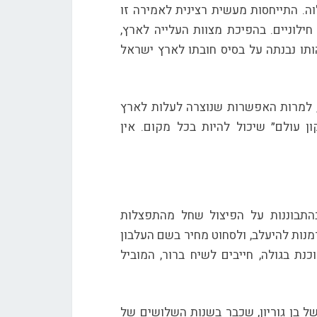
וה. התייחסות מעשית רצינית לאמירה זו
חילוניים. בהפיכת מצוות העלייה לארץ,
הותו נבנתה על בסיס חובתו לארץ ישראל
, למרות האפשרות שנוצרה לעלות לארץ
ן עולם״ שיכול להיות בכל מקום. אין
בהתבוננות על הפיצול שחל מהתפצלות
נות להיעלב, ולסחוט מחיר בשם העלבון
כנת בגולה, חייבים לשיח ברור, המוביל
של בן גוריון, שכבר בשנות השלושים של