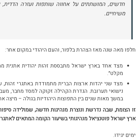
חדשים, המושתתים על אחווה שותפות ועזרה הדדית, ו
משיחיים.
חלפו מאה שנה מאז הצהרת בלפור, והעם היהודי במקום אחר:
מצד אחד בארץ ישראל מתבססת זהות יהודית אתנית מחו
מקלט״.
מצד שני יהדות ארצות הברית מתמודדת באתגרי זהות, שלא
נישואי תערובת. הגדרת הקהילה זקוקה למסד מחבר, מעבר
במשך מאות שנים בין התפוצות היהודיות בגולה – מיצה את 
זו הצומת, שבה נדרשת ונוצרת מנהיגות חדשה, שמולידה סיפור
ארץ ישראל פוטנציאל מנהיגותי בשיעור הקומה המתאים לאתגר
ימים יגידו.