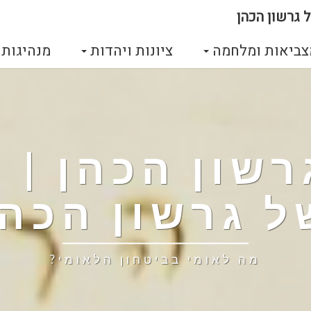
 גרשון הכהן
צביאות ומלחמה
ציונות ויהדות
מנהיגות
גרשון הכהן |
ל גרשון הכהן
מה לאומי בביטחון הלאומי?