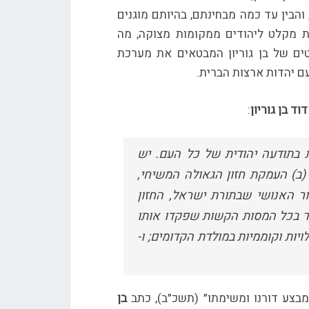
הבין עד כמה מבחינתם, בהיותם מוגנים
ת מקלט ליהודים ממקומות מצוקה, מה
ים של בן גוריון המבטאים את מערכת
עם יהדות ארצות הברית.
דוד בן גוריון
:
 בתודעה יהודית של כל העם. יש
(ב) העמקת חזון הגאולה המשיחי,
ר האנושי שבתורת ישראל, החזון
מוד בכל המסות הקשות שפקדו אותו
ויות וקוממיות במולדת הקדומים; ו-
מבצע דורנו ומשימתו״ (תשכ״ב), כתב
בן