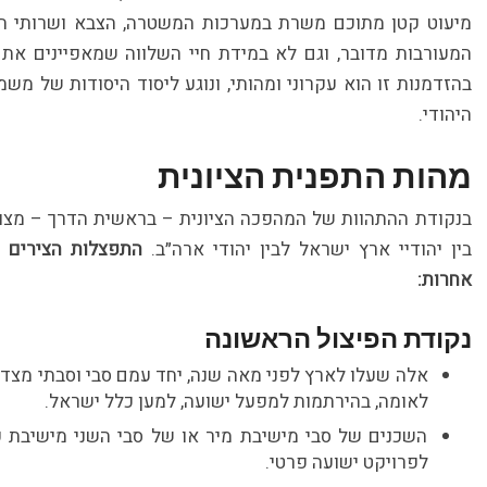
מיעוט קטן מתוכם משרת במערכות המשטרה, הצבא ושרותי הה
המעורבות מדובר, וגם לא במידת חיי השלווה שמאפיינים את חי
בהזדמנות זו הוא עקרוני ומהותי, ונוגע ליסוד היסודות של מש
היהודי.
מהות התפנית הציונית
בנקודת ההתהוות של המהפכה הציונית – בראשית הדרך – מצוי 
בין יהודיי ארץ ישראל לבין יהודי ארה״ב.
התפצלות הצירים ה
אחרות:
נקודת הפיצול הראשונה
אלה שעלו לארץ לפני מאה שנה, יחד עמם סבי וסבתי מצד 
לאומה, בהירתמות למפעל ישועה, למען כלל ישראל.
השכנים של סבי מישיבת מיר או של סבי השני מישיבת 
לפרויקט ישועה פרטי.