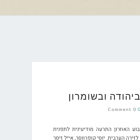
ם
יהודה ובשומרון
Comments
0 Comment
וע האחרון התרעה מודיעינית לתפנית
רה הערבית: יוסי קופרווסר, אייל זיסר