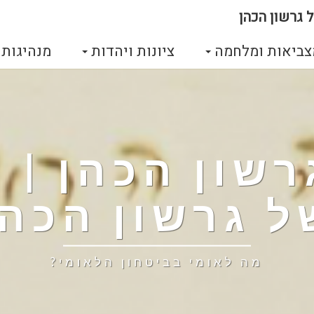
 גרשון הכהן
צביאות ומלחמה
ציונות ויהדות
מנהיגות
גרשון הכהן |
ל גרשון הכהן
מה לאומי בביטחון הלאומי?