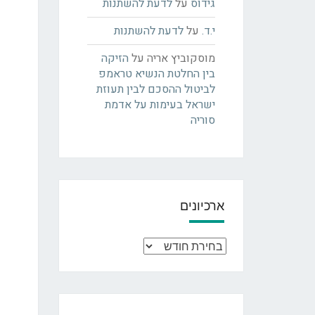
גידוס
על
לדעת להשתנות
י.ד.
על
לדעת להשתנות
מוסקוביץ אריה
על
הזיקה
בין החלטת הנשיא טראמפ
לביטול ההסכם לבין תעוזת
ישראל בעימות על אדמת
סוריה
ארכיונים
ארכיונים