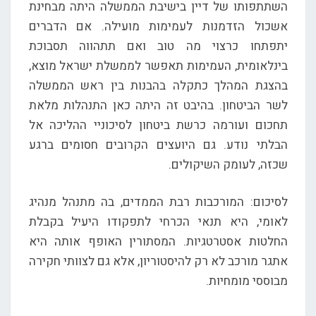
השתתפותו של דיין בישיבת הממשלה היתה מבחינת
אשכול הזדמנות לעמימות מועילה. אם הדברים
יתפתחו כרצוי מה טוב ואם תתהווה תסבוכת
בינלאומית, העמימות תאפשר לממשלת ישראל מוצא,
בהצגת המהלך כתקלה בהבנות בין ראש הממשלה
לשר הביטחון. בהיבט זה היתה כאן התנהלות מלאת
תחכום ועורמה כרשת ביטחון לסיכוניי ההליכה אל
הבלתי נודע. גם היועצים הקרובים חסומים ברגע
שכזה, לעומק השיקולים.
לסיכום: המורכבות רבת הממדים, בה מתנהל מנהיג
לאומי, היא תנאי הכרחי לתפקודו היעיל בקבלת
החלטות אסטרטגיות. המסתורין האופף אותה היא
אתגר מורכב לא רק להיסטוריון, אלא גם לצוותי חקירה
מבוססי מומחיות.