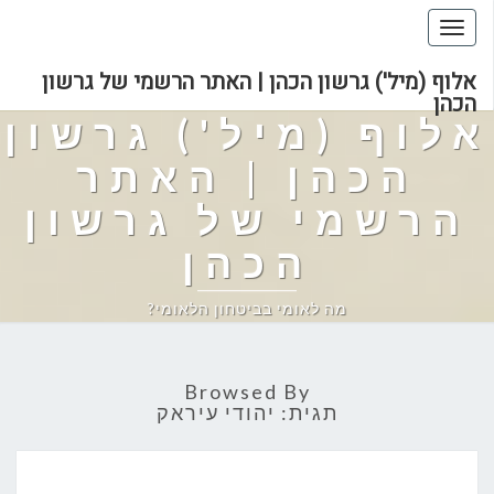
Toggle
navigation
אלוף (מיל') גרשון הכהן | האתר הרשמי של גרשון
הכהן
אלוף (מיל') גרשון
הכהן | האתר
הרשמי של גרשון
הכהן
מה לאומי בביטחון הלאומי?
Browsed By
תגית:
יהודי עיראק
שתי