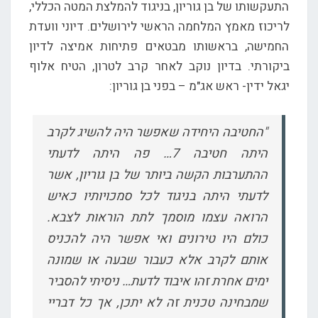
התעקשותו של בן גוריון, בניגוד להמלצת המטה הכללי,
לריכוז מאמץ המלחמה הראשי לירושלים. דיוני וועדת
החמישה, בראשותו מבטאים פתיחות אמיצה לדיון
ביקורתי. בדיון נוקב לאחר קרב לטרון, הטיח אלוף
יגאל ידין- ראש אג"מ – בפני בן גוריון:
"החטיבה היחידה שאפשר היה להשיג לקרב
היתה חטיבה 7… פה היתה לדעתי
ההתערבות הקשה ביותר של בן גוריון, אשר
לדעתי היתה בניגוד לכל סמכויותיו כאיש
הרואה עצמו מוסמך לתת הוראות לצבא.
כולם היו טירונים ואי אפשר היה להכניס
אותם לקרב אלא כעבור שבעה או שמונה
ימים אחרת זהו איבוד לדעת… ניסיתי להסביר
שמבחינה טכנית זה לא יתכן, אך כל דבריי