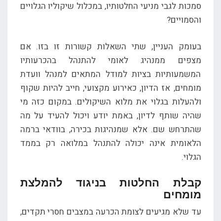
סמכות לגבי מניעי החלטותיו, במכלול שיקוליו הגלויים
והסמויים?
בעומק העניין, שתי השאלות קשורות זו בזו. אם
מצפים ממנהיג לאומי להתנהל בהכרעותיו
המשמעותיות בציות למודל המתאים למנהל וועדת
מומחים, אז הדיון, כאירוע מקצועי, חייב להיות שקוף
ולהעלות בגלוי את מלוא השיקולים. במקום כזה מי
שהיה שותף לדיון, באמת יודע ויכול להעיד על מה
שהתרחש שם. אלא שמנהיגות בכירה, בוודאי ברמה
הלאומית אינה יכולה להתנהל במלואה רק בממד
הגלוי.
קבלת החלטות בניגוד להמלצת
מומחים
עד שלא מגיעים לצומת הכרעה במצבים חסרי תקדים,