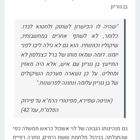
בן גוריון
"שהיה לו הכישרון לשתוק ולחטוא לבדו.
כלומר, לא לשתף אחרים במחשבותיו,
שיקוליו וכוונותיו. הוא גם לא גילה ליבו לפני
יומנו. דומה שמאז מותו של ברל כצנלסון לא
התייעץ בן גוריון עם איש, אלא היה מאזין
ומחליט. על כן נשארה מערכת השיקולים
של בן גוריון עלומה ונתונה לפרשנות."
(אניטה שפירא, מפיטורי הרמ"א עד פירוק
הפלמ"ח, עמ' 42)
גם מנהיגותו הנבונה של לוי אשכול כראש ממשלה כפי
שהתגלתה בניהול מלחמת ששת הימים, נותרה רוויית