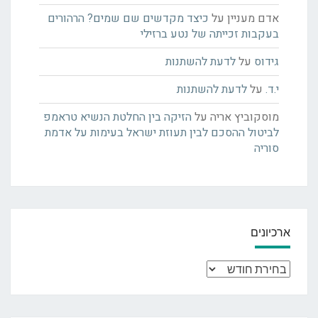
אדם מעניין
על
כיצד מקדשים שם שמים? הרהורים
בעקבות זכייתה של נטע ברזילי
גידוס
על
לדעת להשתנות
י.ד.
על
לדעת להשתנות
מוסקוביץ אריה
על
הזיקה בין החלטת הנשיא טראמפ
לביטול ההסכם לבין תעוזת ישראל בעימות על אדמת
סוריה
ארכיונים
ארכיונים