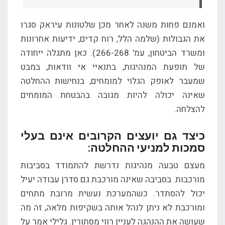
ואמנם פחות משנה לאחר מכן שלטונות עיראק סגרו
את הגבולות (שלמה הלל, רוח קדים, ידיעות אחרונות
ומשרד הביטחון, עמ' 266-268). כאן מתגלה ייחודה
של תופעת המנהיגות, בתנאיי אי וודאות, במבט
שמעבר לאופק הגלוי למומחים, בנחישות ההחלטה
שאינה יכולה להיות מגובה בהבטחת המומחים
להצלחה.
כיצד גם יועצים הקרובים אינם בעלי
סמכות למניעי ההחלטה:
מעצם טבעה מנהיגות נדרשת להתמודד בסביבות
מורכבות. בסביבה שאינה מורכבת גם סדרן עבודה יעיל
יכול להסתדר. כשהמערכת נעשית מרובת מתחים
ומורכבת לא ניתן לנהל אותה בשקיפות מלאה, זה מה
שעושה את ההנהגה לעניין רווי מסתורין. גלילי אמר על