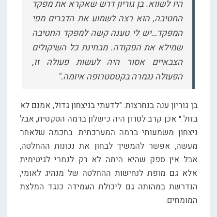
היו לשווא. בן גוריון דרש שאקרא את מפקד
החטיבה, הוא רצה לשמוע את הדברים מפי
המפקד…יש לי טענה קשה למפקד החטיבה
שמילא את הפקודה. מבחינת כל השיקולים
הצבאיים אסור היה לעשות פעולה זו,
הפעולה נגמרה בקטסטרופה איומה."
בן גוריון ענה בנחרצות: "לדעתי בניצחון גדול, אמנם לא
בזול." אכן קרב לטרון היה כישלון ברמה הטקטית, אבל
ניצחון משמעותי ברמה המערכתית. בחכמה שלאחר
מעשה, אפשר להמשיך לבחון את נכונות ההחלטה,
אבל אין ספק שהיא היתה לא רק לגמרי לגיטימית
אלא גם מופת לנחישות ההחלטה של מנהיג לאומי,
הנדרשת במהותה גם ליכולת העמידה כנגד המלצת
המומחים.