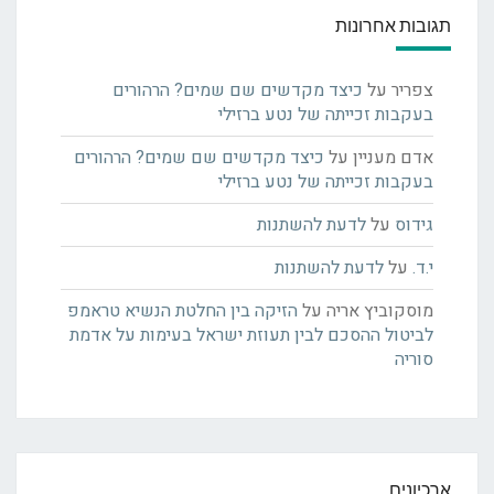
תגובות אחרונות
צפריר
על
כיצד מקדשים שם שמים? הרהורים
בעקבות זכייתה של נטע ברזילי
אדם מעניין
על
כיצד מקדשים שם שמים? הרהורים
בעקבות זכייתה של נטע ברזילי
גידוס
על
לדעת להשתנות
י.ד.
על
לדעת להשתנות
מוסקוביץ אריה
על
הזיקה בין החלטת הנשיא טראמפ
לביטול ההסכם לבין תעוזת ישראל בעימות על אדמת
סוריה
ארכיונים