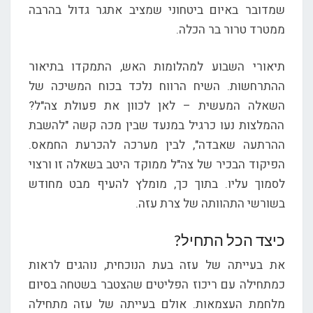
שמדובר באיום ביטחוני שמציב אתגר גדול בהרבה
ממטרד טרור בר הכלה.
תיאורי השבוע למהלומות האש, התמקדו בתיאור
ההתרחשות. השיח הרווח נלכד בכוח המשיכה של
השאלה המעשית – לאן לכוון את פעולת צה"ל?
ההמלצות נעו כרגיל במנעד שבין מכה קשה "להשבת
ההרתעה שאבדה", לבין מערכה להכרעת החמאס.
הפיקוד הבכיר של צה"ל ממוקד היטב בשאלה זו ורצוי
לסמוך עליו. בתוך כך, מומלץ להעיף מבט מחודש
בשורשי התהוותה של צרת עזה.
כיצד הכל התחיל?
את בעייתה של עזה בעת הנוכחית, נוהגים לראות
כמתחילה עם ריכוז הפליטים שהצטבר בשטחה בסיום
מלחמת העצמאות. אולם בעייתה של עזה מתחילה