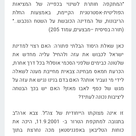
"המתקפה חותרת לשינוי בכפייה של המציאות
הפוליטית-אסטרטגית הקיימת, באמצעות החלת
הריבונות, של המדינה הכובשת על השטח הנכבש…"
(תורה בסיסית –מבצעים, עמוד 205)
כאן שאלת היסוד הבלתי פתורה: האם רצוי למדינת
ישראל לכבוש את עזה ולהחיל עליה מחדש את
שלטונה כבימים שלפני הסכמי אוסלו? בכל דרך אחרת,
הכרעת חמאס מבחינה צבאית מחייבת מענה לשאלה
לידי מי נעביר אותה? האם בדם בנינו נגיש את עזה על
מגש של כסף לאבו מאזן? האם יש בכך הבטחה
ליציבות נכונה לעתיד?
זו אינה מצוקתו הייחודית של צה"ל. צבא ארה"ב
בתגובה למתקפת הטרור ב- 11.9.2001, היכה את
כוחות הטליבאן באפגניסטאן מכה נחרצת בתוך