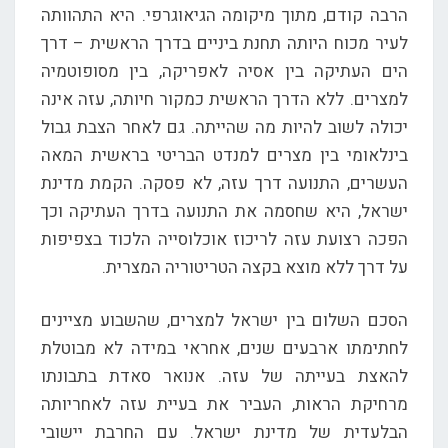
הרבה קודם, מתוך מיקומה הגיאוגרפי. היא התהוותה
לעיר מכוח היותה תחנת ביניים בדרך הראשית – דרך
הים העתיקה בין אסיה לאפריקה, בין מסופוטמיה
למצרים. ללא הדרך הראשית כמקור חיותה, עזה אינה
יכולה לשוב להיות מה שהייתה. גם לאחר הצבת גבול
בינלאומי בין מצרים למנדט הבריטי בראשית המאה
העשרים, התנועה דרך עזה, לא פסקה. הקמת מדינת
ישראל, היא שחסמה את התנועה בדרך העתיקה וכך
הפכה רצועת עזה לריכוז אוכלוסייה הלכוד בצפיפות
על דרך ללא מוצא בקצה הטריטוריה המצרית.
הסכם השלום בין ישראל למצרים, שהשבוע מציינים
לחתימתו ארבעים שנים, אחראי במידה לא מבוטלת
להאצת בעייתה של עזה. אנואר סאדת בתבונתו
מרחיקת הראות, העביר את בעיית עזה לאחריותה
הבלעדית של מדינת ישראל. עם החרבת יישובי