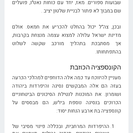
שבועות ספורים. מאז, יחד עם כוחות נאט"ו, פועלים
שם במבוך לא פתור לבניית שלטון יציב .
ובכן, צה"ל יכול בהחלט להכריע את חמאס. אולם
מדינת ישראל עלולה למצוא עצמה מנצחת בקרבות,
אך מסתבכת בתהליך מורכב שקשה לשלוט
בהתפתחותו.
הקונספציה הכוזבת
מעניין להיווכח עד כמה אלה הדוחפים למהלכי הכרעה
בעזה הם אלה המבקשים נסיגה והיפרדות ביהודה
ושומרון. את המוכנות לנטילת הסיכונים הביטחוניים
הכרוכים בנסיגה נוספת ביו"ש, הם מבססים על
קונספציה בת ארבע הנחות יסוד:
ההיפרדות המרחבית, ובכללה פינוי מסיבי של