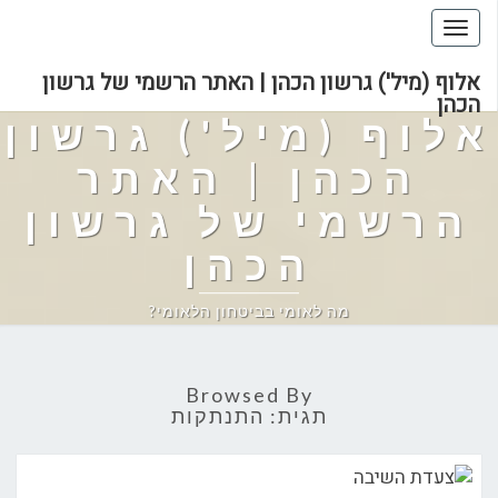
Toggle
navigation
אלוף (מיל') גרשון הכהן | האתר הרשמי של גרשון
הכהן
אלוף (מיל') גרשון
הכהן | האתר
הרשמי של גרשון
הכהן
מה לאומי בביטחון הלאומי?
Browsed By
תגית:
התנתקות