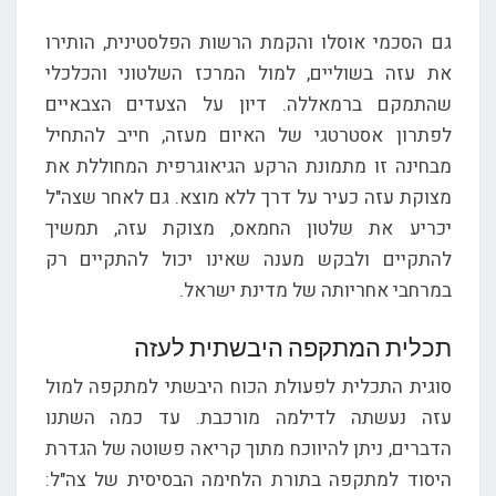
גם הסכמי אוסלו והקמת הרשות הפלסטינית, הותירו
את עזה בשוליים, למול המרכז השלטוני והכלכלי
שהתמקם ברמאללה. דיון על הצעדים הצבאיים
לפתרון אסטרטגי של האיום מעזה, חייב להתחיל
מבחינה זו מתמונת הרקע הגיאוגרפית המחוללת את
מצוקת עזה כעיר על דרך ללא מוצא. גם לאחר שצה"ל
יכריע את שלטון החמאס, מצוקת עזה, תמשיך
להתקיים ולבקש מענה שאינו יכול להתקיים רק
במרחבי אחריותה של מדינת ישראל.
תכלית המתקפה היבשתית לעזה
סוגית התכלית לפעולת הכוח היבשתי למתקפה למול
עזה נעשתה לדילמה מורכבת. עד כמה השתנו
הדברים, ניתן להיווכח מתוך קריאה פשוטה של הגדרת
היסוד למתקפה בתורת הלחימה הבסיסית של צה"ל: