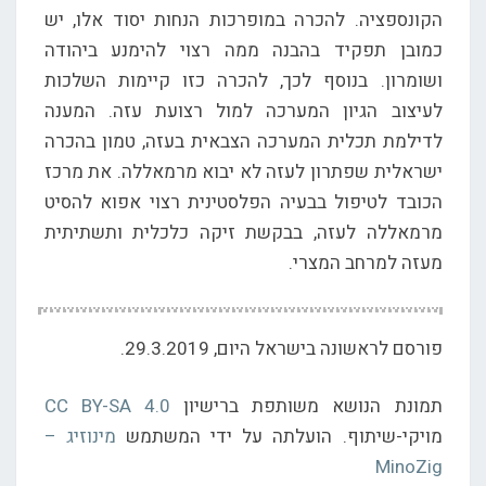
הקונספציה. להכרה במופרכות הנחות יסוד אלו, יש
כמובן תפקיד בהבנה ממה רצוי להימנע ביהודה
ושומרון. בנוסף לכך, להכרה כזו קיימות השלכות
לעיצוב הגיון המערכה למול רצועת עזה. המענה
לדילמת תכלית המערכה הצבאית בעזה, טמון בהכרה
ישראלית שפתרון לעזה לא יבוא מרמאללה. את מרכז
הכובד לטיפול בבעיה הפלסטינית רצוי אפוא להסיט
מרמאללה לעזה, בבקשת זיקה כלכלית ותשתיתית
מעזה למרחב המצרי.
פורסם לראשונה בישראל היום, 29.3.2019.
תמונת הנושא משותפת ברישיון
CC BY-SA 4.0
מויקי-שיתוף. הועלתה על ידי המשתמש
מינוזיג –
MinoZig