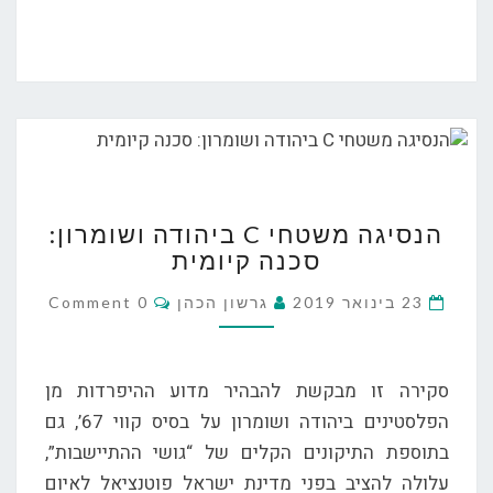
הנסיגה
הנסיגה משטחי C ביהודה ושומרון:
משטחי
סכנה קיומית
C
ביהודה
Comments
23 בינואר 2019
גרשון הכהן
0 Comment
ושומרון:
סכנה
קיומית
סקירה זו מבקשת להבהיר מדוע ההיפרדות מן
הפלסטינים ביהודה ושומרון על בסיס קווי 67’, גם
בתוספת התיקונים הקלים של “גושי ההתיישבות”,
עלולה להציב בפני מדינת ישראל פוטנציאל לאיום