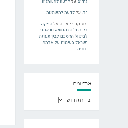
גידוס
על
לדעת להשתנות
י.ד.
על
לדעת להשתנות
מוסקוביץ אריה
על
הזיקה
בין החלטת הנשיא טראמפ
לביטול ההסכם לבין תעוזת
ישראל בעימות על אדמת
סוריה
ארכיונים
ארכיונים