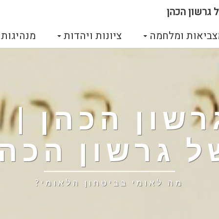
 גרשון הכהן
צביאות ומלחמה
ציונות ויהדות
מנהיגות
גרשון הכהן |
ל גרשון הכהן
מה לאומי בביטחון הלאומי?