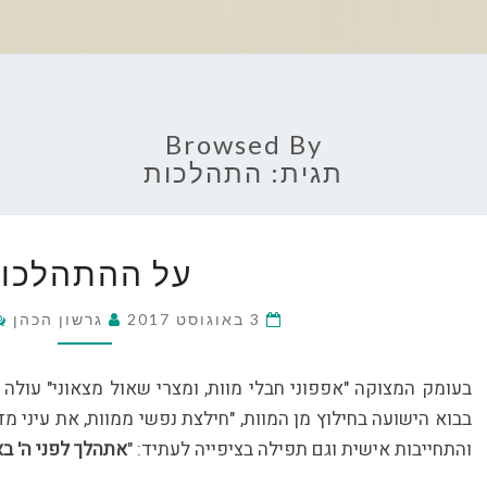
Browsed By
תגית:
התהלכות
על
על ההתהלכו
ההתהלכו
3 באוגוסט 2017
גרשון הכהן
בעומק המצוקה "אפפוני חבלי מוות, ומצרי שאול מצאוני" עולה 
בבוא הישועה בחילוץ מן המוות, "חילצת נפשי ממוות, את עיני
והתחייבות אישית וגם תפילה בציפייה לעתיד: "
אתהלך לפני ה' ב