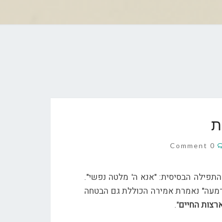
ת
ת
Comments
0 Comment
התפילה הבסיסית: "אנא ה' מלטה נפשי".
 מדמעה" נאמרת אמירה הכוללת גם הבטחה
ארצות החיים
".