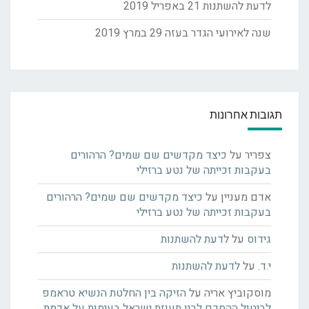
לדעת להשתנות
21 באפריל 2019
שנה לאירועי הגדר בעזה
29 במרץ 2019
תגובות אחרונות
צפריר
על
כיצד מקדשים שם שמים? הרהורים
בעקבות זכייתה של נטע ברזילי
אדם מעניין
על
כיצד מקדשים שם שמים? הרהורים
בעקבות זכייתה של נטע ברזילי
גידוס
על
לדעת להשתנות
י.ד.
על
לדעת להשתנות
מוסקוביץ אריה
על
הזיקה בין החלטת הנשיא טראמפ
לביטול ההסכם לבין תעוזת ישראל בעימות על אדמת