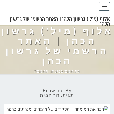
Toggle
navigation
אלוף (מיל') גרשון הכהן | האתר הרשמי של גרשון
הכהן
אלוף (מיל') גרשון
הכהן | האתר
הרשמי של גרשון
הכהן
מה לאומי בביטחון הלאומי?
Browsed By
תגית:
הר הבית