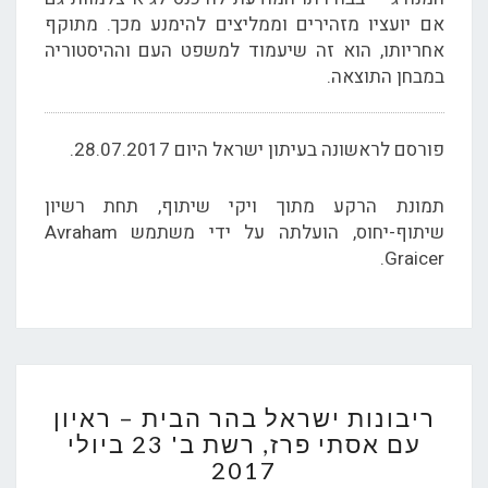
אם יועציו מזהירים וממליצים להימנע מכך. מתוקף
אחריותו, הוא זה שיעמוד למשפט העם וההיסטוריה
במבחן התוצאה.
פורסם לראשונה בעיתון ישראל היום 28.07.2017.
תמונת הרקע מתוך ויקי שיתוף, תחת רשיון
שיתוף-יחוס, הועלתה על ידי משתמש Avraham
Graicer.
ריבונות
ריבונות ישראל בהר הבית – ראיון
ישראל
עם אסתי פרז, רשת ב' 23 ביולי
בהר
2017
הבית