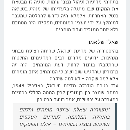
בתחומי מדיניות וניהול מצבי עימות, סוגיה זו מבטאת
את המקום שבו מתגלה בלעדיותו של מנהיג בנשיאה
בנטל האחריות. אלמלא היה נדרש להחלטה שמעבר
למומלץ על ידי יועציו המומחים, תפקידו היה מסתכם
בלא יותר ממזכיר ועדת מומחים.
שאלה של אמון
בהיסטוריה של מדינת ישראל, שהיתה רצופת מבחני
מנהיגות, ידועים מקרים רבים המדגימים החלטות
שהתקבלו בניגוד לחוות דעת המומחים. היה זה
בן־גוריון שהדגיש שוב ושוב כי המומחים אינם מומחים
אלא למה שקרה – לא למה שיקרה.
עוד בטרם הוכרזה מדינת ישראל, באפריל 1948,
במתח שנוצר בין בן־גוריון לבין המטה הכללי בסוגיית
המערכה על ירושלים, אמר בוועד הביטחון:
"נתעוררה שאלת שיתוף מומחים וחלקם
בהנהלת המלחמה. לעניינים הטכניים
נשתמש בעצת המומחים – אולם הפוסקים