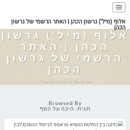
Toggle
navigation
אלוף (מיל') גרשון הכהן | האתר הרשמי של גרשון
הכהן
אלוף (מיל') גרשון
הכהן | האתר
הרשמי של גרשון
הכהן
מה לאומי בביטחון הלאומי?
Browsed By
תגית:
היכה על הסף