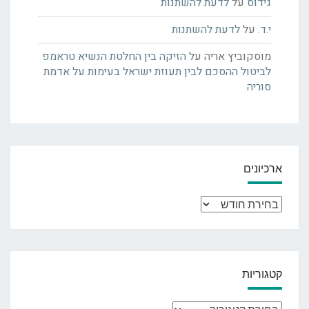
גידוס
על
לדעת להשתנות
י.ד.
על
לדעת להשתנות
מוסקוביץ אריה
על
הזיקה בין החלטת הנשיא טראמפ
לביטול ההסכם לבין תעוזת ישראל בעימות על אדמת
סוריה
ארכיונים
ארכיונים
קטגוריות
קטגוריות