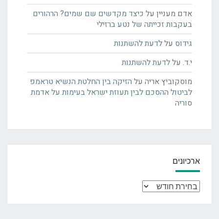
אדם מעניין
על
כיצד מקדשים שם שמים? הרהורים
בעקבות זכייתה של נטע ברזילי
גידוס
על
לדעת להשתנות
י.ד.
על
לדעת להשתנות
מוסקוביץ אריה
על
הזיקה בין החלטת הנשיא טראמפ
לביטול ההסכם לבין תעוזת ישראל בעימות על אדמת
סוריה
ארכיונים
ארכיונים