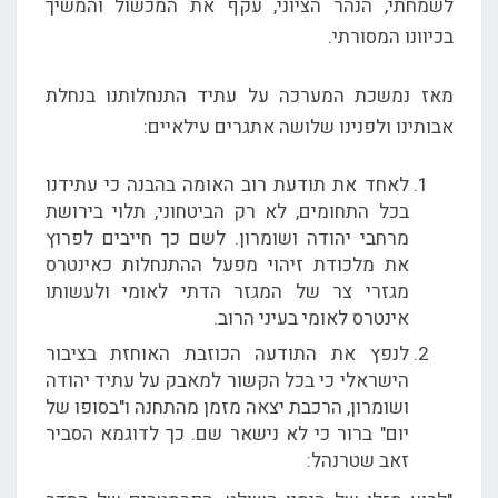
לשמחתי, הנהר הציוני, עקף את המכשול והמשיך
בכיוונו המסורתי.
מאז נמשכת המערכה על עתיד התנחלותנו בנחלת
אבותינו ולפנינו שלושה אתגרים עילאיים:
לאחד את תודעת רוב האומה בהבנה כי עתידנו
בכל התחומים, לא רק הביטחוני, תלוי בירושת
מרחבי יהודה ושומרון. לשם כך חייבים לפרוץ
את מלכודת זיהוי מפעל ההתנחלות כאינטרס
מגזרי צר של המגזר הדתי לאומי ולעשותו
אינטרס לאומי בעיני הרוב.
לנפץ את התודעה הכוזבת האוחזת בציבור
הישראלי כי בכל הקשור למאבק על עתיד יהודה
ושומרון, הרכבת יצאה מזמן מהתחנה ו"בסופו של
יום" ברור כי לא נישאר שם. כך לדוגמא הסביר
זאב שטרנהל: