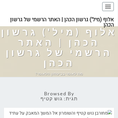
Toggle
navigation
אלוף (מיל') גרשון הכהן | האתר הרשמי של גרשון
הכהן
אלוף (מיל') גרשון
הכהן | האתר
הרשמי של גרשון
הכהן
מה לאומי בביטחון הלאומי?
Browsed By
תגית:
גוש קטיף