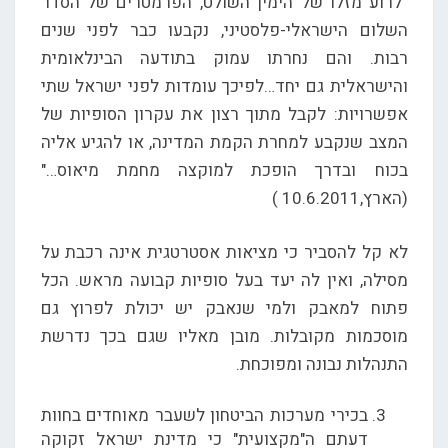
"לרוע מזלו של הימין השולט, הפרמטרים של הסדר
השלום הישראלי-פלסטיני, נקבעו כבר לפני שנים
רבות. והם נחרתו עמוק בתודעה הבינלאומית
והישראלית גם יחד…לפיכך עומדות לפני ישראל שתי
אפשרויות: לקבל מתוך רצון את עקרון הסופיות של
המצב שנקבע למחרת הקמת המדינה, או להגיע אליה
בכוח ובדרך הופכת למוקצה מחמת מיאוס…"
(הארץ,10.6.2011 )
לא קל להסביר כי מציאות אסטרטגית אינה רכבת על
מסילה, ואין לה יעד בעל סופיות קבועה מראש. הכל
פתוח למאבק ולמי שנאבק יש יכולת לפרוץ גם
מוסכמות מקובלות. מובן מאליו שגם בכך נדרשת
התנהלות נבונה ומפוכחת.
בכירי מערכות הביטחון לשעבר מאוחדים בחוות
דעתם ה"מקצועית" כי מדינת ישראל זקוקה