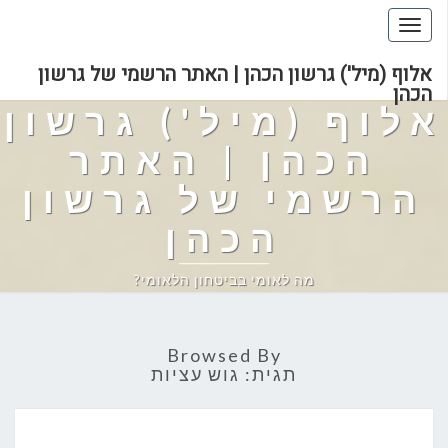
Toggle
navigation
אלוף (מיל') גרשון הכהן | האתר הרשמי של גרשון
הכהן
אלוף (מיל') גרשון
הכהן | האתר
הרשמי של גרשון
הכהן
מה לאומי בביטחון הלאומי?
Browsed By
תגית:
גוש עציות
למה