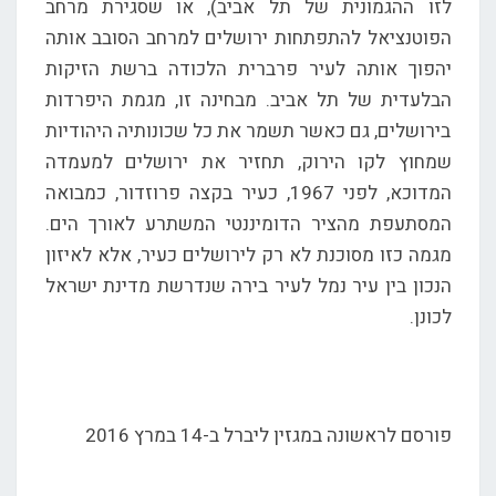
לזו ההגמונית של תל אביב), או שסגירת מרחב
הפוטנציאל להתפתחות ירושלים למרחב הסובב אותה
יהפוך אותה לעיר פרברית הלכודה ברשת הזיקות
הבלעדית של תל אביב. מבחינה זו, מגמת היפרדות
בירושלים, גם כאשר תשמר את כל שכונותיה היהודיות
שמחוץ לקו הירוק, תחזיר את ירושלים למעמדה
המדוכא, לפני 1967, כעיר בקצה פרוזדור, כמבואה
המסתעפת מהציר הדומיננטי המשתרע לאורך הים.
מגמה כזו מסוכנת לא רק לירושלים כעיר, אלא לאיזון
הנכון בין עיר נמל לעיר בירה שנדרשת מדינת ישראל
לכונן.
פורסם לראשונה במגזין ליברל ב-14 במרץ 2016