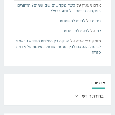
אדם מעניין
על
כיצד מקדשים שם שמים? הרהורים
בעקבות זכייתה של נטע ברזילי
גידוס
על
לדעת להשתנות
י.ד.
על
לדעת להשתנות
מוסקוביץ אריה
על
הזיקה בין החלטת הנשיא טראמפ
לביטול ההסכם לבין תעוזת ישראל בעימות על אדמת
סוריה
ארכיונים
ארכיונים