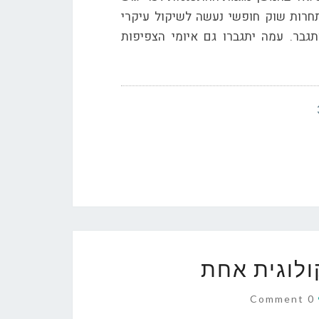
תחרות שוק חופשי נעשה לשיקול עיקרי
גבר. עמה יתגברו גם איומי הצפיפות
לוגית אחת
Comment
0 Comment