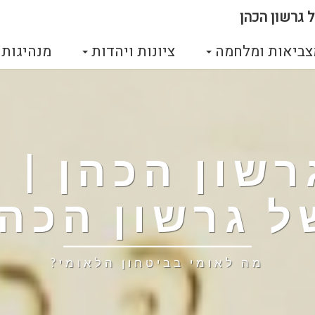
 גרשון הכהן
צביאות ומלחמה
ציונות ויהדות
מנהיגות
גרשון הכהן |
ל גרשון הכהן
מה לאומי בביטחון הלאומי?