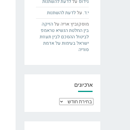
גידוס
על
לדעת להשתנות
י.ד.
על
לדעת להשתנות
מוסקוביץ אריה
על
הזיקה
בין החלטת הנשיא טראמפ
לביטול ההסכם לבין תעוזת
ישראל בעימות על אדמת
סוריה
ארכיונים
ארכיונים