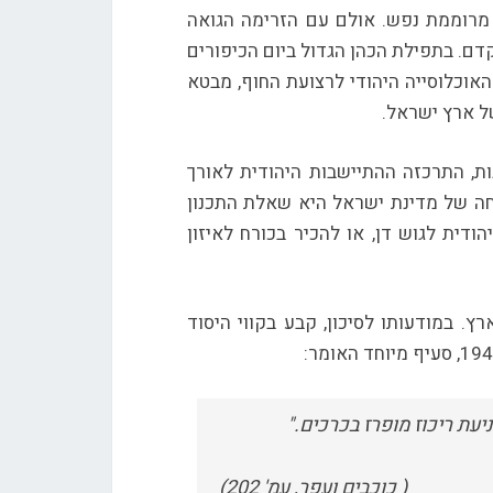
 מרוממת נפש. אולם עם הזרימה הגואה
ם. בתפילת הכהן הגדול ביום הכיפורים
האוכלוסייה היהודי לרצועת החוף, מבטא
ל ארץ ישראל.
ת, התרכזה ההתיישבות היהודית לאורך
חה של מדינת ישראל היא שאלת התכנון
דית לגוש דן, או להכיר בכורח לאיזון
רץ. במודעותו לסיכון, קבע בקווי היסוד
יעת ריכוז מופרז בכרכים."
( כוכבים ועפר, עמ' 202)