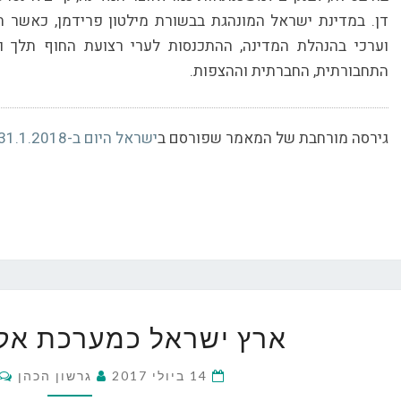
דן. במדינת ישראל המונהגת בבשורת מילטון פרידמן, כאשר 
וערכי בהנהלת המדינה, ההתכנסות לערי רצועת החוף תלך ות
התחבורתית, החברתית וההצפות.
גירסה מורחבת של המאמר שפורסם ב
ישראל היום ב-31.1.2018
ארץ
ארץ ישראל כמערכת אקו
ישראל
כמערכת
s
14 ביולי 2017
גרשון הכהן
אקולוגית
אחת