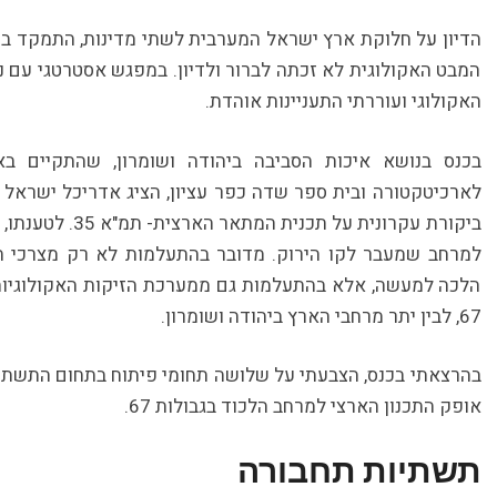
הדיון על חלוקת ארץ ישראל המערבית לשתי מדינות, התמקד בעי
המבט האקולוגית לא זכתה לברור ולדיון. במפגש אסטרטגי עם נצ
האקולוגי ועוררתי התעניינות אוהדת.
בכנס בנושא איכות הסביבה ביהודה ושומרון, שהתקיים בא
לארכיטקטורה ובית ספר שדה כפר עציון, הציג אדריכל ישראל ג
ביקורת עקרונית על 
למרחב שמעבר לקו הירוק. מדובר בהתעלמות לא רק מצרכי תכ
הלכה למעשה, אלא בהתעלמות גם ממערכת הזיקות האקולוגיות 
67, לבין יתר מרחבי הארץ ביהודה ושומרון.
בהרצאתי בכנס, הצבעתי על שלושה תחומי פיתוח בתחום התשתיו
אופק התכנון הארצי למרחב הלכוד בגבולות 67.
תשתיות תחבורה