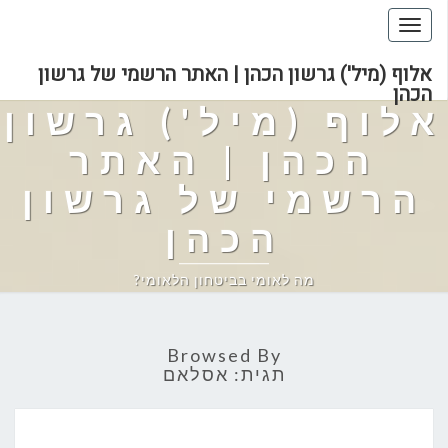
Toggle
navigation
אלוף (מיל') גרשון הכהן | האתר הרשמי של גרשון
הכהן
אלוף (מיל') גרשון
הכהן | האתר
הרשמי של גרשון
הכהן
מה לאומי בביטחון הלאומי?
Browsed By
תגית:
אסלאם
הדלק