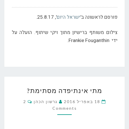
פורסם לראשונה ב'
ישראל היום
', 25.8.17.
צילום משותף ברישיון מתוך ויקי שיתוף. הועלה על
ידי Frankie Fouganthin.
מתי
מתי אינתיפדה מסתימת?
אינתיפדה
מסתימת?
Comments
18 באפריל 2016
גרשון הכהן
2
Comments