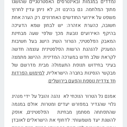
נמדדים במגמות ובאינטרסים האסטרטגיים שהושגו
מתוך המלחמה. גם בהיבט זה, לא ניתן עדין לחרוץ
משפט על אירועי החודשים האחרונים. רק הערה אחת
חשובה, כהערת אזהרה: יש לבחון שמא הדעיכה
בהיקף האירועים נובעת מכך שלפי שעה מבחינת
המאבק הפלסטיני, הטרור השיג הישג בעל חשיבות
המעניק להנהגת הרשות הפלסטינית עוצמה חדשה
לקראת שלב חדש במערכה המדינית. ההישג מתמצה
בעיני בחידוש תנופת התעמולה מבית מדרשם של
מבקשי הנסיגות בחברה הישראלית,
למימוש הפרדות
חד צדדית נוספת והפעם בירושלים
.
אמנם גל הטרור הנוכחי לא נהגה והובל על ידי מנהיג
גלוי שהגדיר במפורש יעדים ומטרות. אולם במגמה
שהתפתחה מסתמן מבחינת הפלסטינים, אופק
להשגת יעד משמעותי: לדחוף את הישראלים לאובדן