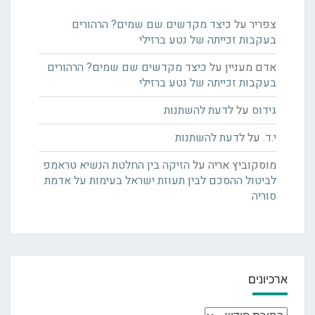
צפריר
על
כיצד מקדשים שם שמים? הרהורים
בעקבות זכייתה של נטע ברזילי
אדם מעניין
על
כיצד מקדשים שם שמים? הרהורים
בעקבות זכייתה של נטע ברזילי
גידוס
על
לדעת להשתנות
י.ד.
על
לדעת להשתנות
מוסקוביץ אריה
על
הזיקה בין החלטת הנשיא טראמפ
לביטול ההסכם לבין תעוזת ישראל בעימות על אדמת
סוריה
ארכיונים
ארכיונים