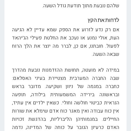
שלהם נובעת מתוך תודעת גודל השעה.
לדחות את הקץ
אם רק נדע לזרוע את הספק שמא עדיין לא הגיעה
העת, אולי נמנע או נעכב את החלטת פעילי הג'יהאד
לפעול. חובתנו, אם כן, לברר מה יוצר את הלך הרוח
שבאה השעה.
במידה לא מועטה, תחושת ההזדמנות נובעת מהדרך
שבה החברה המערבית מצטיירת בעיני האסלאם:
כחברה במגמה של ניוון ושקיעה. מדובר בראש
ובראשונה בירידה המשמעותית בילודה, תופעה
הנראית כביטוי חולשה וחולי. כשאין ילדים אין עתיד,
אין כוח עבודה ואין מאגר כוח אדם שימלא את שורות
החיילים. במגמותיהן הליברליות, בהדגשת זכויות
האדם כרעיון הגובר על כוחה של המדינה, נדמה