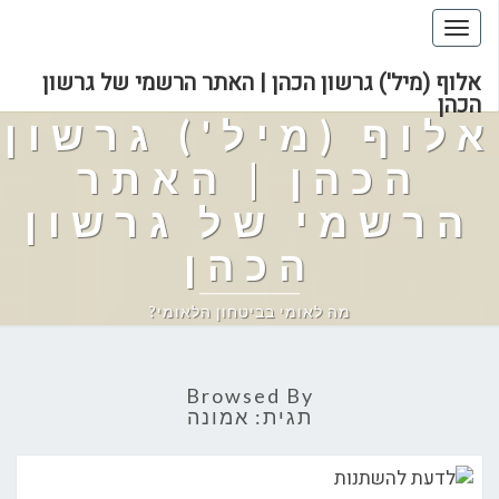
Toggle
navigation
אלוף (מיל') גרשון הכהן | האתר הרשמי של גרשון
הכהן
אלוף (מיל') גרשון
הכהן | האתר
הרשמי של גרשון
הכהן
מה לאומי בביטחון הלאומי?
Browsed By
תגית:
אמונה