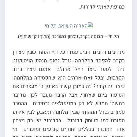
כמופת לאומי לדורות.
תל חי – תבוסה בקרב, ניצחון במערכה (מתוך ויקי שיתוף)
מנהיגים והוגים רבים עמדו על רזי הפער שבין ניצחון
בקרב להפסד במלחמה. גנרל גיאפ מנהיג הוייטקונג,
נהג לספר כיצד חיילי ארה"ב אמנם ניצחו ברוב
הקרבות, ובכל זאת ארה"ב היא שהפסידה במלחמה.
כיצד זה קורה? זה כמובן קשור באופן בו מעצבים את
הסיפור ביום שאחרי, אבל הרבה מעבר לכך. מדובר
במשהו ממשי, לא רק במניפולציה נרטיבית. ההסבר
טמון בהבדל המהותי שבין מלחמה ומאבק לבין אירוע
ספורט כמו משחק כדורגל. בכדורגל יש רק ניצחון
אחד המוגדר בכללים וחוקים קבועים ומוכרים. מי