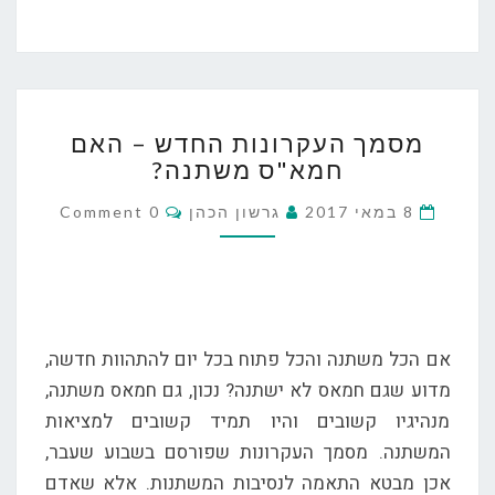
מסמך
מסמך העקרונות החדש – האם
העקרונות
חמא"ס משתנה?
החדש
–
Comments
8 במאי 2017
גרשון הכהן
0 Comment
האם
חמא"ס
משתנה?
אם הכל משתנה והכל פתוח בכל יום להתהוות חדשה,
מדוע שגם חמאס לא ישתנה? נכון, גם חמאס משתנה,
מנהיגיו קשובים והיו תמיד קשובים למציאות
המשתנה. מסמך העקרונות שפורסם בשבוע שעבר,
אכן מבטא התאמה לנסיבות המשתנות. אלא שאדם