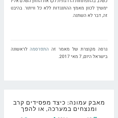
כשלב בהתפתחות הדרגתית לקראת החזון השלם אליו
ימשיך לכוון מאמץ ההתנגדות ללא כל וויתור. בהיבט
זה, דבר לא השתנה.
גרסה מקוצרת של מאמר זה
התפרסמה
לראשונה
בישראל היום, 7 מאי 2017.
מאבק
מאבק עמונה: כיצד מפסידים קרב
עמונה:
ומנצחים במערכה, או להפך
כיצד
מפסידים
Comments