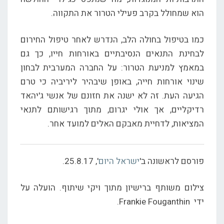
הוא שמחולל בקרב פעילי הטרור את התקווה.
כמו בטיפול בחולה הלב, הנדרש לאחר טיפול החירום
לבחינת התנאים הנסיבתיים באורחות חייו, כך גם
במאמץ למניעת הטרור: על החברה המערבית לבחון
שינוי אורחות חייה, באופן שיבהיר ליריביה כי טרם
הגיעה העת. זה לא ישנה את חזונם של אנשי ג'יהאד
רדיקליים, אך אולי יגרום, מתוך רגישותם לתנאי
המציאות, לדחיית מאבקם האלים למועד אחר.
פורסם לראשונה ב'
ישראל היום
', 25.8.17.
צילום משותף ברישיון מתוך ויקי שיתוף. הועלה על
ידי Frankie Fouganthin.