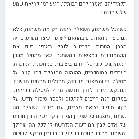
תלמידיהם ואמרו להם רבותינו, הגיע זמן קריאת שמע
של שחרית."
כשהכל משתנה, השאלה איננה רק מה משתנה, אלא
גם כיצד מתארגנים בהתאם לשינוי וכיצד משתנים. זה
מבחן החרות בדרישה לנהל באופן יזום את
ההתמודדות במציאות המשתנה. כאן מתחיל מבחן
המנהיגות. כשהכל זורם ביציבות במתכונת המוכרת,
בערכים המוסכמים, ההנהגה מתנהלת כמו קטר על
מסילה. כשמציאות משתנה, מתגלים מתחים חדשים,
מתבקש בירור לדרך חדשה מחוץ למסילה הקיימת.
במקום הזה חייבים להתכנס ולספר סיפור חדש. על
רקע סיפור יציאת מצרים, עם בירור השאלה מה
נשתנה, מוצבת על שולחן הסדר זיקה ישירה בין חרותו
של אדם לבין המודעות הנדרשת לו לכל מה שהולך
ומשתנה סביבו. לנוכח השינוי, בן החורין מבקש לשלוט