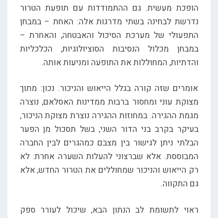
הופכת מעשית. גם ההתמודדות עם תופעת הטרור
נדרשת לבחינה בשתי מדרגות אלה: האחת – במבחן
התפעולי של מערכת הסיכול והאבטחה, והאחרת –
במבחן מכלול הנסיבות הסוציולוגיות, הכלכליות
והדתיות, המחוללות את התופעה ומניעות אותה.
אומרים שזה קורה בגלל הייאוש והניכור. נכון: מתוך
מצוקת עוני ומחסור ברבות ממדינות האסלאם, נוצרה
מגמת ההגירה. במחוזות ההגירה נוצרת מצוקת הניכור,
בעיקר בקרב בני הדור השני, בשל תסכול מן הפער
הבלתי ניתן לגישור בין מצבם כמהגרים לבין החברה
המבוססת. אלא שברצוני להעלות השערה אחרת: לא
רק הייאוש והניכור שמחוללים את הטרור החדש, אלא
גם התקווה.
ראוי לתשומת לב הנתון הבא, שיכול לעורר ספק