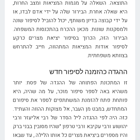
התוצאה. השאלה על מגמות המציאות ומצב החרות,
היא שאלה אחרת. הבירור שלה על ידי אדם לבדו, או
על ידי קבוצה בדיון משותף, יכול להוביל לסיפור שונה
ולמסקנות שונות. מכאן ההכרח בהתכנסות המשפחה.
הבירור הזה, הכרוך בסיפור יציאת מצרים כרקע
לסיפור אודות המציאות המתהווה, חייב להתרחש
בצוותא משפחתית.
ההגדה כהזמנה לסיפור חדש
זו המתכונת הפתוחה של ההגדה של פסח: יותר
משהיא באה לספר סיפור מוכר, על מה שהיה, היא
פותחת פתח להזמנת המשתתפים לספר את סיפורם
המתחדש, במבט מן העבר, אל מצוקות ההווה והעתיד.
כזה היה לפי ההגדה ליל הסדר של רבי אליעזר ורבי
יהושוע ורבי עקיבא ורבי טרפון "שהיו מסובין בבני ברק
והיו מספרים ביציאת מצרים כל אותו הלילה , עד שבאו