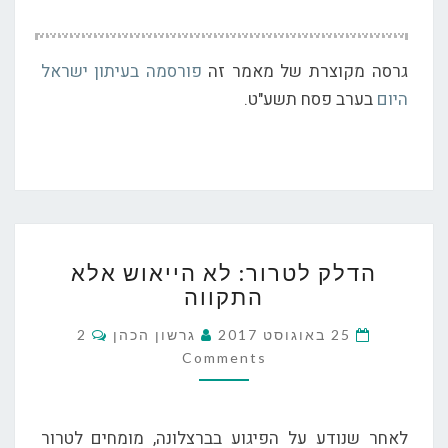
גרסה מקוצרת של מאמר זה
פורסמה בעיתון ישראל
היום
בערב פסח תשע"ט.
הדלק
הדלק לטרור: לא הייאוש אלא
לטרור:
התקווה
לא
הייאוש
Comments
25 באוגוסט 2017
גרשון הכהן
2
אלא
Comments
התקווה
לאחר שנודע על הפיגוע בברצלונה, מומחים לטרור