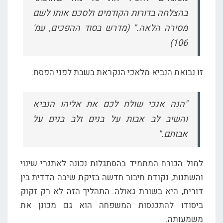
בהצלחה בדורות הקודמים ולסכם אותו לשם
מסירה הלאה." (מדרש בסוד ההפכים, עמ'
106)
זו נבואת הנביא מלאכי הנקראת בשבת לפני הפסח:
"הנה אנכי שולח לכם את אליהו הנביא
והשיב לב אבות על בנים ולב בנים על
אבותם."
למול הכורח המתמיד בהסתגלות נכונה לאתגרי שינוי
והשתנות, נקודת חיבור חדשה בזיקת שיבה הדדית בין
דורית, היא בשורת גאולה. התהליך הזה לא רק זקוק
ביסודו להתכנסות המשפחה הוא גם מכונן את
משמעותה.