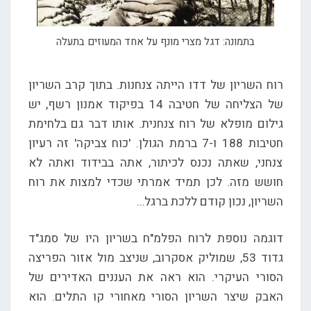
בתמונה: דגל מצרי מונף על אחד המעוזים בתעלה
רוח השריון של דדו הייתה צנחנות. בתוך קרב השריון
של הצליחה של חטיבה 14 בפיקוד אמנון רשף, יש
גילום מופלא של רוח צנחנית. אותו דבר גם בלחימת
חטיבות 188 ו-7 ברמת הגולן. 'כוח צביקה' זה רעיון
צנחני, שאתה נכנס לכיתור, אתה בבידוד ואתה לא
חושש מזה. לכן תמיד אמרתי שכדי למצות את רוח
השריון, נכון קודם ללכת ברגל…
דוגמה נוספת לרוח הפלמ"ח בשריון היו של סמג"ד
גדוד 53, שמוליק אסקרוב, שניצב מול אזור הפריצה
הסורי העיקרי. הוא ראה את העננים האדירים של
האבק שיצר השריון הסורי מאחורי קו התלים. הוא