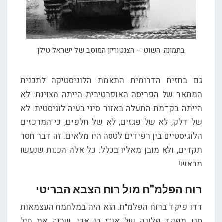
בתמונה: השוט – הצנטוריון המוסב של ישראל טילן
גם בחזית הדרומית התאמת הלוגיסטיקה לתכנית
המתאר של הפריסה האופרטיבית הייתה מצוינת: לא
הייתה בקדמת התעלה באזור סיני בעיה לוגיסטית: לא
של דלק, לא של פגזים, לא של חלפים, כי המרכזים
הלוגיסטיים בין רפידים לטסה היו מלאים. זה דבר חסר
תקדים, ולא מובן מאליו בכלל. כל אלה הכנות שנעשו
מראש!
רוח הפלמ"ח מול רוח הצבא הבריטי
דדו פיקד ברוח הפלמ"ח. הוא היה במלחמת העצמאות
סגן מפקד פלוגה של אורי בן ארי, שבנה את חיל