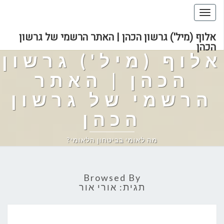
Toggle
navigation
אלוף (מיל') גרשון הכהן | האתר הרשמי של גרשון
הכהן
אלוף (מיל') גרשון
הכהן | האתר
הרשמי של גרשון
הכהן
מה לאומי בביטחון הלאומי?
Browsed By
תגית:
אורי אור
גרשון