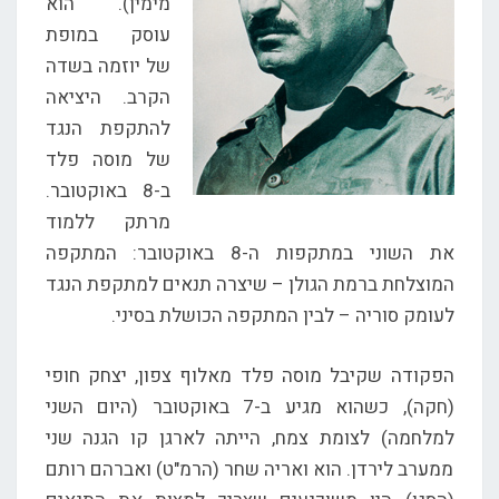
מימין). הוא
עוסק במופת
של יוזמה בשדה
הקרב. היציאה
להתקפת הנגד
של מוסה פלד
ב-8 באוקטובר.
מרתק ללמוד
את השוני במתקפות ה-8 באוקטובר: המתקפה
המוצלחת ברמת הגולן – שיצרה תנאים למתקפת הנגד
לעומק סוריה – לבין המתקפה הכושלת בסיני.
הפקודה שקיבל מוסה פלד מאלוף צפון, יצחק חופי
(חקה), כשהוא מגיע ב-7 באוקטובר (היום השני
למלחמה) לצומת צמח, הייתה לארגן קו הגנה שני
ממערב לירדן. הוא ואריה שחר (הרמ"ט) ואברהם רותם