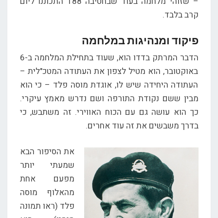
– שזוהי מלחמה בעוד שבחטיבה 188 התכוננו ליום
קרב בלבד.
פיקוד ומנהיגות במלחמה
הדבר המרתק בדדו הוא, שעוד בתחילת המלחמה ב-6
באוקטובר, הוא מטיל לצפון את העתודה המטכ"לית –
העתודה היחידה שיש לו, אוגדת מוסה פלד – כי הוא
מבין ששם נקודת התורפה ושם נדרש מאמץ עיקרי.
כך הוא עושה גם עם הכוח האווירי. זה משתבש, כי
בדרך משבשים את זה עוד אחרים.
את הסיפור הבא
שמעתי יותר
מפעם אחת
מהאלוף מוסה
פלד (ראו תמונה