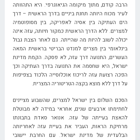
הרבה קודם, מתוך מיקומה הגיאוגרפי. היא התהוותה
לעיר מכוח היותה תחנת ביניים בדרך הראשית – דרך
הים העתיקה בין אסיה לאפריקה, בין מסופוטמיה
למצרים. ללא הדרך הראשית כמקור חיותה, עזה אינה
יכולה לשוב להיות מה שהייתה. גם לאחר הצבת גבול
בינלאומי בין מצרים למנדט הבריטי בראשית המאה
העשרים, התנועה דרך עזה, לא פסקה. הקמת מדינת
ישראל, היא שחסמה את התנועה בדרך העתיקה וכך
הפכה רצועת עזה לריכוז אוכלוסייה הלכוד בצפיפות
על דרך ללא מוצא בקצה הטריטוריה המצרית.
הסכם השלום בין ישראל למצרים, שהשבוע מציינים
לחתימתו ארבעים שנים, אחראי במידה לא מבוטלת
להאצת בעייתה של עזה. אנואר סאדת בתבונתו
מרחיקת הראות, העביר את בעיית עזה לאחריותה
הבלעדית של מדינת ישראל. עם החרבת יישובי