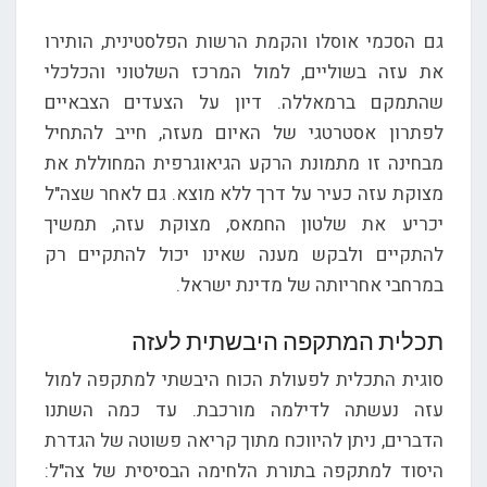
גם הסכמי אוסלו והקמת הרשות הפלסטינית, הותירו
את עזה בשוליים, למול המרכז השלטוני והכלכלי
שהתמקם ברמאללה. דיון על הצעדים הצבאיים
לפתרון אסטרטגי של האיום מעזה, חייב להתחיל
מבחינה זו מתמונת הרקע הגיאוגרפית המחוללת את
מצוקת עזה כעיר על דרך ללא מוצא. גם לאחר שצה"ל
יכריע את שלטון החמאס, מצוקת עזה, תמשיך
להתקיים ולבקש מענה שאינו יכול להתקיים רק
במרחבי אחריותה של מדינת ישראל.
תכלית המתקפה היבשתית לעזה
סוגית התכלית לפעולת הכוח היבשתי למתקפה למול
עזה נעשתה לדילמה מורכבת. עד כמה השתנו
הדברים, ניתן להיווכח מתוך קריאה פשוטה של הגדרת
היסוד למתקפה בתורת הלחימה הבסיסית של צה"ל: