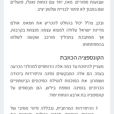
שבועות ספורים. מאז, יחד עם כוחות נאט"ו, פועלים
שם במבוך לא פתור לבניית שלטון יציב .
ובכן, צה"ל יכול בהחלט להכריע את חמאס. אולם
מדינת ישראל עלולה למצוא עצמה מנצחת בקרבות,
אך מסתבכת בתהליך מורכב שקשה לשלוט
בהתפתחותו.
הקונספציה הכוזבת
מעניין להיווכח עד כמה אלה הדוחפים למהלכי הכרעה
בעזה הם אלה המבקשים נסיגה והיפרדות ביהודה
ושומרון. את המוכנות לנטילת הסיכונים הביטחוניים
הכרוכים בנסיגה נוספת ביו"ש, הם מבססים על
קונספציה בת ארבע הנחות יסוד:
ההיפרדות המרחבית, ובכללה פינוי מסיבי של