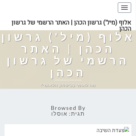
Toggle
navigation
אלוף (מיל') גרשון הכהן | האתר הרשמי של גרשון
הכהן
אלוף (מיל') גרשון
הכהן | האתר
הרשמי של גרשון
הכהן
מה לאומי בביטחון הלאומי?
Browsed By
תגית:
אוסלו