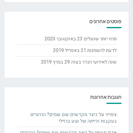
פוסטים אחרונים
תהיו יותר שועלים
23 באוקטובר 2020
לדעת להשתנות
21 באפריל 2019
שנה לאירועי הגדר בעזה
29 במרץ 2019
תגובות אחרונות
צפריר
על
כיצד מקדשים שם שמים? הרהורים
בעקבות זכייתה של נטע ברזילי
אדם מעניין
על
כיצד מקדשים שם שמים? הרהורים