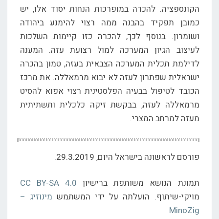
הקונספציה. להכרה במופרכות הנחות יסוד אלו, יש
כמובן תפקיד בהבנה ממה רצוי להימנע ביהודה
ושומרון. בנוסף לכך, להכרה כזו קיימות השלכות
לעיצוב הגיון המערכה למול רצועת עזה. המענה
לדילמת תכלית המערכה הצבאית בעזה, טמון בהכרה
ישראלית שפתרון לעזה לא יבוא מרמאללה. את מרכז
הכובד לטיפול בבעיה הפלסטינית רצוי אפוא להסיט
מרמאללה לעזה, בבקשת זיקה כלכלית ותשתיתית
מעזה למרחב המצרי.
פורסם לראשונה בישראל היום, 29.3.2019.
תמונת הנושא משותפת ברישיון
CC BY-SA 4.0
מויקי-שיתוף. הועלתה על ידי המשתמש
מינוזיג –
MinoZig