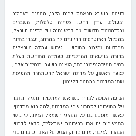
כניסת הנשיא טראמפ לבית הלבן, מסמנת בארה"ב
ובעולם, עידן חדש. צפויות טלטלות, משברים
והזדמנויות חדשות. גם דרישותיה של מדינת ישראל,
במכלול האינטרסים החיוניים לה במרחב, יעברו בחינה
מחודשת ומיצוב מחודש. גיבוש עמדה ישראלית
ברורה בנושאים המרכזיים, כעמדה מחודשת בעלת
בסיס תמיכה ציבורי רחב, הוא צו השעה. בנסיבות אלה ,
כצעד ראשון, על מדינת ישראל להשתחרר מתפיסת
שתי המדינות במתווה קלינטון.
הגיעה השעה לברר: כשראש הממשלה נתניהו מדבר
על מחויבותו לפתרון שתי המדינות, למה הוא מתכוון?
כאשר מוסכם גם על מנהיגי השמאל הציוני, כי גושי
התיישבות יישארו בריבונות ישראלית, כדאי לדרוש
הבהרה לציבור, מהם בדיוק הגושים? האם יש בהם כדי