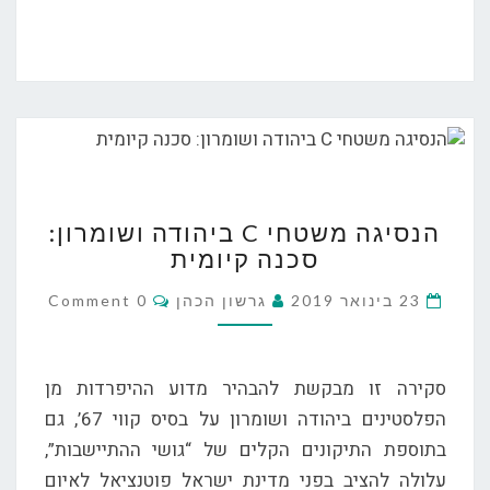
הנסיגה
הנסיגה משטחי C ביהודה ושומרון:
משטחי
סכנה קיומית
C
ביהודה
Comments
23 בינואר 2019
גרשון הכהן
0 Comment
ושומרון:
סכנה
קיומית
סקירה זו מבקשת להבהיר מדוע ההיפרדות מן
הפלסטינים ביהודה ושומרון על בסיס קווי 67’, גם
בתוספת התיקונים הקלים של “גושי ההתיישבות”,
עלולה להציב בפני מדינת ישראל פוטנציאל לאיום