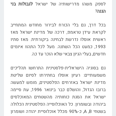
לספק משהו מדרישותיה של ישראל
לגבולות בני
הגנה
?
בכל דרך, גם בלי הכורח לבירור מחודש המתחייב
לקראת עידן טראמפ, דרכה של מדינת ישראל מאז
ראשית אוסלו נדרשת לבחינה ביקורתית. מאז סתיו
1993, כמעט הכל השתנה. מעל לכל התהוו איומים
חדשים, בעלי הגיון צבאי שלא הוכר עד כה.
גם בסוגיה הישראלית-פלסטינית התרחשו תהליכים
משמעותיים: רעיון אוסלו בחתירתו לסיום שליטת
מדינת ישראל באזרחים הפלסטינים, מומש למעשה
ברובו הגדול, והושלם כבר בינואר 1996, עת סיימה
ישראל את הסגת כוחותיה מהשטחים המאוכלסים
ביהודה ובשומרון. כל האוכלוסייה הפלסטינית הכלולה
בשטחי A ,B, כ-90% מכלל אוכלוסיית יהודה ושומרון