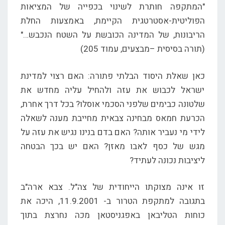
"המתקפה חותרת לשינוי בכפייה של המציאות
הפוליטית-אסטרטגית הקיימת, באמצעות החלת
הריבונות, של המדינה הכובשת על השטח הנכבש…"
(תורה בסיסית –מבצעים, עמוד 205)
כאן שאלת היסוד הבלתי פתורה: האם רצוי למדינת
ישראל לכבוש את עזה ולהחיל עליה מחדש את
שלטונה כבימים שלפני הסכמי אוסלו? בכל דרך אחרת,
הכרעת חמאס מבחינה צבאית מחייבת מענה לשאלה
לידי מי נעביר אותה? האם בדם בנינו נגיש את עזה על
מגש של כסף לאבו מאזן? האם יש בכך הבטחה
ליציבות נכונה לעתיד?
זו אינה מצוקתו הייחודית של צה"ל. צבא ארה"ב
בתגובה למתקפת הטרור ב- 11.9.2001, היכה את
כוחות הטליבאן באפגניסטאן מכה נחרצת בתוך