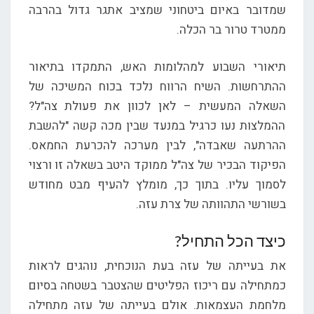
שמדובר באיום ביטחוני שמציב אתגר גדול בהרבה
ממטרד טרור בר הכלה.
תיאורי השבוע למהלומות האש, התמקדו בתיאור
ההתרחשות. השיח הרווח נלכד בכוח המשיכה של
השאלה המעשית – לאן לכוון את פעולת צה"ל?
ההמלצות נעו כרגיל במנעד שבין מכה קשה "להשבת
ההרתעה שאבדה", לבין מערכה להכרעת החמאס.
הפיקוד הבכיר של צה"ל ממוקד היטב בשאלה זו ורצוי
לסמוך עליו. בתוך כך, מומלץ להעיף מבט מחודש
בשורשי התהוותה של צרת עזה.
כיצד הכל התחיל?
את בעייתה של עזה בעת הנוכחית, נוהגים לראות
כמתחילה עם ריכוז הפליטים שהצטבר בשטחה בסיום
מלחמת העצמאות. אולם בעייתה של עזה מתחילה