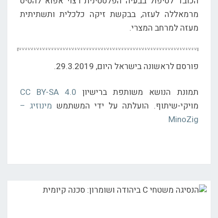
הכובד לטיפול בבעיה הפלסטינית רצוי אפוא להסיט
מרמאללה לעזה, בבקשת זיקה כלכלית ותשתיתית
מעזה למרחב המצרי.
פורסם לראשונה בישראל היום, 29.3.2019.
תמונת הנושא משותפת ברישיון
CC BY-SA 4.0
מויקי-שיתוף. הועלתה על ידי המשתמש
מינוזיג –
MinoZig