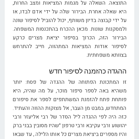
התוצאה. השאלה על מגמות המציאות ומצב החרות,
היא שאלה אחרת. הבירור שלה על ידי אדם לבדו, או
על ידי קבוצה בדיון משותף, יכול להוביל לסיפור שונה
ולמסקנות שונות. מכאן ההכרח בהתכנסות המשפחה.
הבירור הזה, הכרוך בסיפור יציאת מצרים כרקע
לסיפור אודות המציאות המתהווה, חייב להתרחש
בצוותא משפחתית.
ההגדה כהזמנה לסיפור חדש
זו המתכונת הפתוחה של ההגדה של פסח: יותר
משהיא באה לספר סיפור מוכר, על מה שהיה, היא
פותחת פתח להזמנת המשתתפים לספר את סיפורם
המתחדש, במבט מן העבר, אל מצוקות ההווה והעתיד.
כזה היה לפי ההגדה ליל הסדר של רבי אליעזר ורבי
יהושוע ורבי עקיבא ורבי טרפון "שהיו מסובין בבני ברק
והיו מספרים ביציאת מצרים כל אותו הלילה , עד שבאו