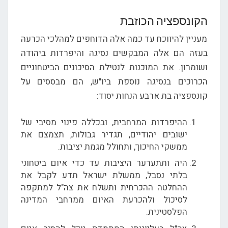
הקונספציה הכוזבת
מעניין להיווכח עד כמה אלה הדוחפים למהלכי הכרעה
בעזה הם אלה המבקשים נסיגה והיפרדות ביהודה
ושומרון. את המוכנות לנטילת הסיכונים הביטחוניים
הכרוכים בנסיגה נוספת ביו"ש, הם מבססים על
קונספציה בת ארבע הנחות יסוד:
ההיפרדות המרחבית, ובכללה פינוי מסיבי של
ישובים יהודיים, תגדיר גבולות, תצמצם את
ממשקי החיכוך, ותחולל מגמת יציבות.
היה ותתערער היציבות עד כדי איום ביטחוני
בלתי נסבל, ממשלת ישראל תדע לקבל את
ההחלטה ההכרחית ותשלח את צה"ל למתקפה
לסיכול ולהכרעת האיום ממרחבי המדינה
הפלסטינית.