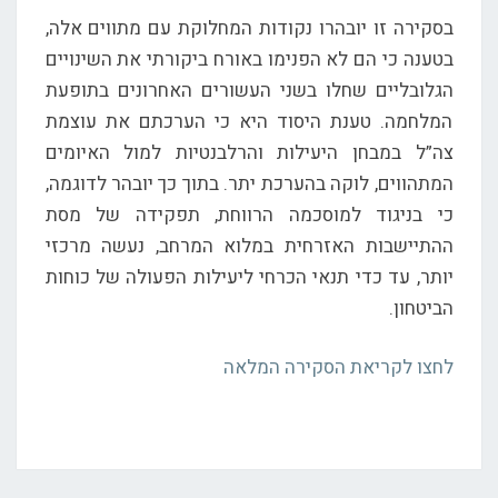
בסקירה זו יובהרו נקודות המחלוקת עם מתווים אלה,
בטענה כי הם לא הפנימו באורח ביקורתי את השינויים
הגלובליים שחלו בשני העשורים האחרונים בתופעת
המלחמה. טענת היסוד היא כי הערכתם את עוצמת
צה”ל במבחן היעילות והרלבנטיות למול האיומים
המתהווים, לוקה בהערכת יתר. בתוך כך יובהר לדוגמה,
כי בניגוד למוסכמה הרווחת, תפקידה של מסת
ההתיישבות האזרחית במלוא המרחב, נעשה מרכזי
יותר, עד כדי תנאי הכרחי ליעילות הפעולה של כוחות
הביטחון.
לחצו לקריאת הסקירה המלאה