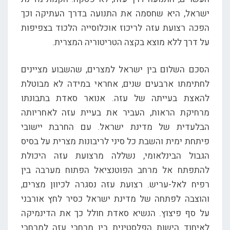
ישראל, היא שחסמה את התנועה בדרך העתיקה וכך
הפכה רצועת עזה לריכוז אוכלוסייה הלכוד בצפיפות
על דרך ללא מוצא בקצה הטריטוריה המצרית.
הסכם השלום בין ישראל למצרים, שהשבוע מציינים
לחתימתו ארבעים שנים, אחראי במידה לא מבוטלת
להאצת בעייתה של עזה. אנואר סאדת בתבונתו
מרחיקת הראות, העביר את בעיית עזה לאחריותה
הבלעדית של מדינת ישראל. עם החרבת יישובי
פיתחת ימית והשבת כל סיני לריבונות מצרית על בסיס
הגבול הבינלאומי, נשללה מרצועת עזה היכולת
להתפתח אל מרחב הפוטנציאל הפתוח מערבה בין
רפיח לאל-עריש. רצועת עזה נסגרה לכיוון מצרים,
והוצבה לפתחה של מדינת ישראל כסיר לחץ אורבני
על סף פיצוץ. הנשיא סאדת חולל כך את הדינמיקה
לאיחוד הישות הפלסטינית בין מרחבי עזה למרחבי