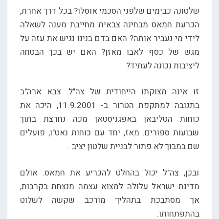
שלטונה כבימים שלפני הסכמי אוסלו? בכל דרך אחרת,
הכרעת חמאס מבחינה צבאית מחייבת מענה לשאלה
לידי מי נעביר אותה? האם בדם בנינו נגיש את עזה על
מגש של כסף לאבו מאזן? האם יש בכך הבטחה
ליציבות נכונה לעתיד?
זו אינה מצוקתו הייחודית של צה"ל. צבא ארה"ב
בתגובה למתקפת הטרור ב- 11.9.2001, היכה את
כוחות הטליבאן באפגניסטאן מכה נחרצת בתוך
שבועות ספורים. מאז, יחד עם כוחות נאט"ו, פועלים
שם במבוך לא פתור לבניית שלטון יציב .
ובכן, צה"ל יכול בהחלט להכריע את חמאס. אולם
מדינת ישראל עלולה למצוא עצמה מנצחת בקרבות,
אך מסתבכת בתהליך מורכב שקשה לשלוט
בהתפתחותו.