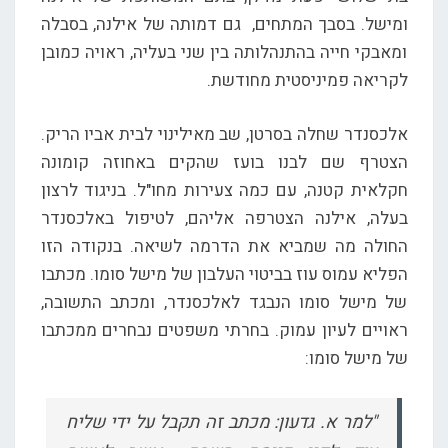
ומישל. בסבך המתחים, גם דמותה של אילנה, בסבלה
ומאבקי חייה בהתנהלותה בין שני בעליה, ראויה כמובן
לקריאה פמיניסטית מחודשת.
אלכסנדר שחלה בסרטן, שב מאילינוי לבית אביו הריק.
הצטרף שם לבנו בועז שהקים באחוזה קומונה
חקלאית קטנה, עם כמה צעירות מחו"ל. בניגוד לרצון
בעלה, אילנה הצטרפה אליהם, לטיפול באלכסנדר
החולה מה שמביא את הדרמה לשיאה. בנקודה הזו
הפליא עמוס עוז בביטוי העלבון של מישל סומו. מכתבו
של מישל סומו הנבגד לאלכסנדר, ומכתב התשובה,
ראויים לעיון עמוק. בחרתי משפטים נבחרים ממכתבו
של מישל סומו:
"למר א. גדעון: מכתב זה תקבל על ידי שליח