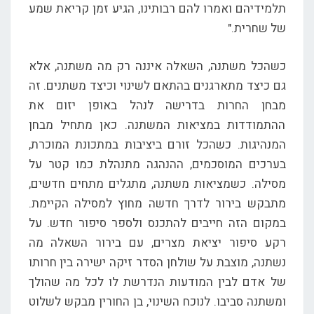
תלמידיהם ואמרו להם רבותינו, הגיע זמן קריאת שמע
של שחרית."
כשהכל משתנה, השאלה איננה רק מה משתנה, אלא
גם כיצד מתארגנים בהתאם לשינוי וכיצד משתנים. זה
מבחן החרות בדרישה לנהל באופן יזום את
ההתמודדות במציאות המשתנה. כאן מתחיל מבחן
המנהיגות. כשהכל זורם ביציבות במתכונת המוכרת,
בערכים המוסכמים, ההנהגה מתנהלת כמו קטר על
מסילה. כשמציאות משתנה, מתגלים מתחים חדשים,
מתבקש בירור לדרך חדשה מחוץ למסילה הקיימת.
במקום הזה חייבים להתכנס ולספר סיפור חדש. על
רקע סיפור יציאת מצרים, עם בירור השאלה מה
נשתנה, מוצבת על שולחן הסדר זיקה ישירה בין חרותו
של אדם לבין המודעות הנדרשת לו לכל מה שהולך
ומשתנה סביבו. לנוכח השינוי, בן החורין מבקש לשלוט