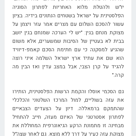
יו"ש ולהטלת מלוא האחריות לפתרון הסוגיה
הפלסטינית על ישראל בשטחים הנתונים בידיה. בציון
עשור להסכם השלום עם מצרים אמר עזר ויצמן על
מצוקת מנחם בגין: "יש לי הערכה שמנחם בגין יושב
בבית לא בעטיין של הסיבות שמשערים, אלא משום
שהגיע למסקנה כי עם חתימת הסכם קאמפ-דיוויד
הוא שם את עתיד ארץ ישראל השלמה איני רוצה
להגיד על קרן הצבי, אבל במצב עדין ואז הבין מה
קרה."
גם הסכמי אוסלו והקמת הרשות הפלסטינית, הותירו
את עזה בשוליים, למול המרכז השלטוני והכלכלי
שהתמקם ברמאללה. דיון על הצעדים הצבאיים
לפתרון אסטרטגי של האיום מעזה, חייב להתחיל
מבחינה זו מתמונת הרקע הגיאוגרפית המחוללת את
מצוקת עזה כעיר על דרך ללא מוצא. גם לאחר שצה"ל