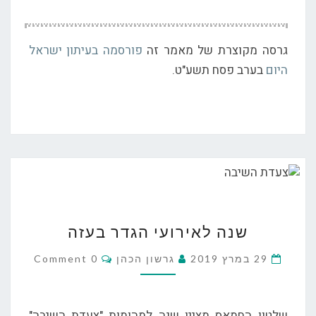
גרסה מקוצרת של מאמר זה
פורסמה בעיתון ישראל
היום
בערב פסח תשע"ט.
שנה
שנה לאירועי הגדר בעזה
לאירועי
הגדר
Comments
29 במרץ 2019
גרשון הכהן
0 Comment
בעזה
שלטון החמאס מציין שנה למהומות "צעדת השיבה"