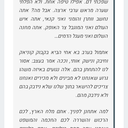
שפכתי דם. אפילו טיפה אחת. ולא הפלתי
שערה מראש ערבי ארצה. אבל מה? אתה
נחשב וותרן והומני ואני קנאי, אתה איש
העולם ואני המוגבל צר האופק. אתה מחנה
השלום ואני מעגל הדמים…
אתמול בערב בא אחי הביא בקבוק קוניאק
וחיבק ונישק אותי, וככה אמר בעצב: אסור
לנו להתחתן בהם. אלה נגועים באיזה משהו
גרוע שאנחנו לא מבינים ולא מכירים ואנחנו
צריכים להישאר בתוך שלנו שלא נידבק בהם
ולא נידבק מהם.
למה אתחנן לפניך. אתם מלח הארץ, לכם
הרכוש והשררה לכם החכמה והמשפט