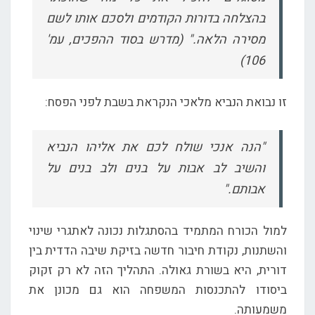
בהצלחה בדורות הקודמים ולסכם אותו לשם
מסירה הלאה." (מדרש בסוד ההפכים, עמ'
106)
זו נבואת הנביא מלאכי הנקראת בשבת לפני הפסח:
"הנה אנכי שולח לכם את אליהו הנביא
והשיב לב אבות על בנים ולב בנים על
אבותם."
למול הכורח המתמיד בהסתגלות נכונה לאתגרי שינוי
והשתנות, נקודת חיבור חדשה בזיקת שיבה הדדית בין
דורית, היא בשורת גאולה. התהליך הזה לא רק זקוק
ביסודו להתכנסות המשפחה הוא גם מכונן את
משמעותה.