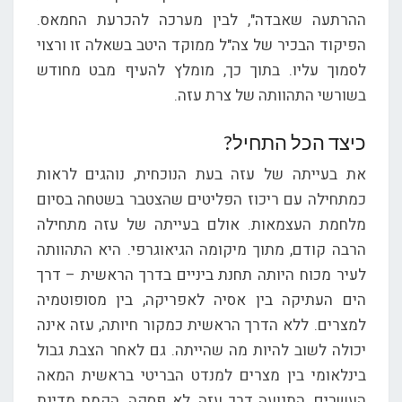
ההרתעה שאבדה", לבין מערכה להכרעת החמאס.
הפיקוד הבכיר של צה"ל ממוקד היטב בשאלה זו ורצוי
לסמוך עליו. בתוך כך, מומלץ להעיף מבט מחודש
בשורשי התהוותה של צרת עזה.
כיצד הכל התחיל?
את בעייתה של עזה בעת הנוכחית, נוהגים לראות
כמתחילה עם ריכוז הפליטים שהצטבר בשטחה בסיום
מלחמת העצמאות. אולם בעייתה של עזה מתחילה
הרבה קודם, מתוך מיקומה הגיאוגרפי. היא התהוותה
לעיר מכוח היותה תחנת ביניים בדרך הראשית – דרך
הים העתיקה בין אסיה לאפריקה, בין מסופוטמיה
למצרים. ללא הדרך הראשית כמקור חיותה, עזה אינה
יכולה לשוב להיות מה שהייתה. גם לאחר הצבת גבול
בינלאומי בין מצרים למנדט הבריטי בראשית המאה
העשרים, התנועה דרך עזה, לא פסקה. הקמת מדינת