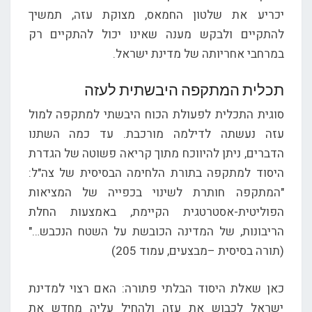
יכריע את שלטון החמאס, מצוקת עזה, תמשיך
להתקיים ולבקש מענה שאינו יכול להתקיים רק
במרחבי אחריותה של מדינת ישראל.
תכלית המתקפה היבשתית לעזה
סוגית התכלית לפעולת הכוח היבשתי למתקפה למול
עזה נעשתה לדילמה מורכבת. עד כמה השתנו
הדברים, ניתן להיווכח מתוך קריאה פשוטה של הגדרת
היסוד למתקפה בתורת הלחימה הבסיסית של צה"ל:
"המתקפה חותרת לשינוי בכפייה של המציאות
הפוליטית-אסטרטגית הקיימת, באמצעות החלת
הריבונות, של המדינה הכובשת על השטח הנכבש…"
(תורה בסיסית –מבצעים, עמוד 205)
כאן שאלת היסוד הבלתי פתורה: האם רצוי למדינת
ישראל לכבוש את עזה ולהחיל עליה מחדש את